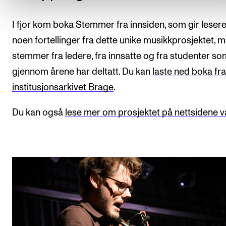
I fjor kom boka Stemmer fra innsiden, som gir leser
noen fortellinger fra dette unike musikkprosjektet, 
stemmer fra ledere, fra innsatte og fra studenter so
gjennom årene har deltatt. Du kan
laste ned boka fra
institusjonsarkivet Brage
.
Du kan også
lese mer om prosjektet på nettsidene v