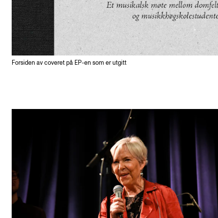
Forsiden av coveret på EP-en som er utgitt