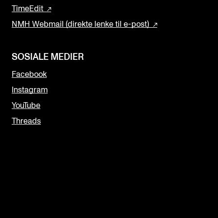
TimeEdit
NMH Webmail (direkte lenke til e-post)
SOSIALE MEDIER
Facebook
Instagram
YouTube
Threads