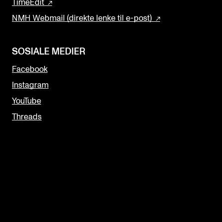
TimeEdit
NMH Webmail (direkte lenke til e-post)
SOSIALE MEDIER
Facebook
Instagram
YouTube
Threads