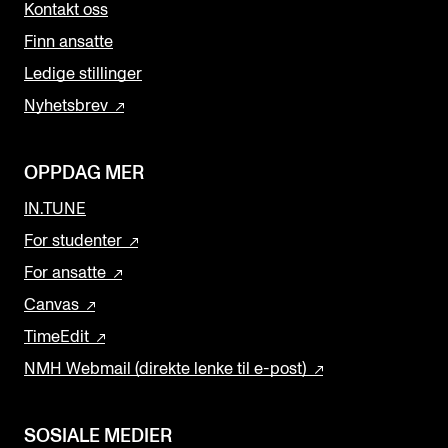
Kontakt oss
Finn ansatte
Ledige stillinger
Nyhetsbrev
OPPDAG MER
IN.TUNE
For studenter
For ansatte
Canvas
TimeEdit
NMH Webmail (direkte lenke til e-post)
SOSIALE MEDIER