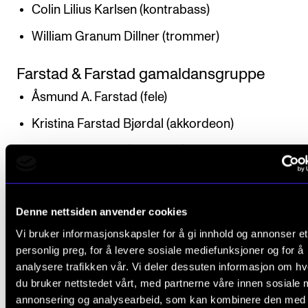
Colin Lilius Karlsen (kontrabass)
William Granum Dillner (trommer)
Farstad & Farstad gamaldansgruppe
Åsmund A. Farstad (fele)
Kristina Farstad Bjørdal (akkordeon)
Marius Berglund (trekkspel)
Colin Lilius Karlsen (kontrabass)
Henning Lad (gitar)
Denne nettsiden anvender cookies
Vi bruker informasjonskapsler for å gi innhold og annonser et
personlig preg, for å levere sosiale mediefunksjoner og for å
analysere trafikken vår. Vi deler dessuten informasjon om h
Omtale
du bruker nettstedet vårt, med partnerne våre innen sosiale 
annonsering og analysearbeid, som kan kombinere den med