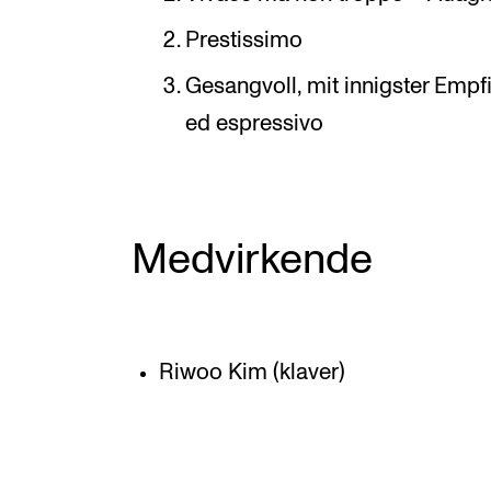
Prestissimo
Gesangvoll, mit innigster Empf
ed espressivo
Medvirkende
Riwoo Kim (klaver)