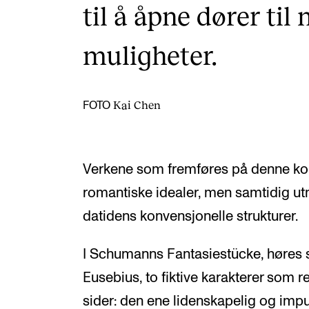
til å åpne dører ti
muligheter.
Kai Chen
FOTO
Verkene som fremføres på denne kon
romantiske idealer, men samtidig utny
datidens konvensjonelle strukturer.
I Schumanns Fantasiestücke, høres 
Eusebius, to fiktive karakterer som 
sider: den ene lidenskapelig og im