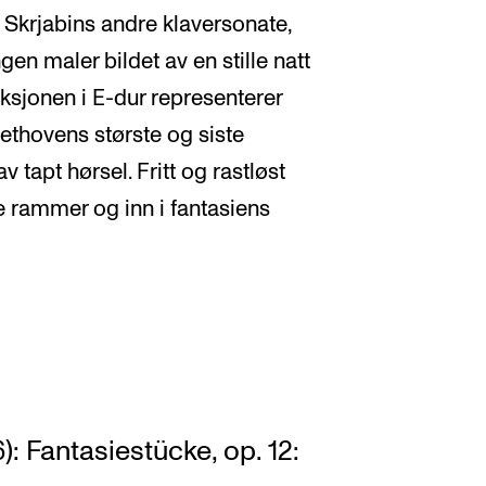
il Skrjabins andre klaversonate,
gen maler bildet av en stille natt
ksjonen i E-dur representerer
ethovens største og siste
 av tapt hørsel. Fritt og rastløst
e rammer og inn i fantasiens
 Fantasiestücke, op. 12: