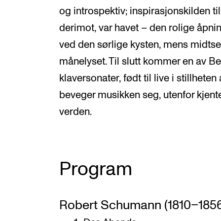
og introspektiv; inspirasjonskilden t
derimot, var havet – den rolige åpnin
ved den sørlige kysten, mens midtse
månelyset. Til slutt kommer en av Be
klaversonater, født til live i stillheten
beveger musikken seg, utenfor kjent
verden.
Program
Robert Schumann (1810–1856):