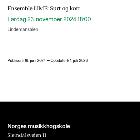
Ensemble LIME: Surt og kort
Lørdag 23. november 2024 18:00
Lindemansalen
Publisert: 16. juni 2024 — Oppdatert: 1. juli 2026
Norges musikk­høgskole
Slemdalsveien 11