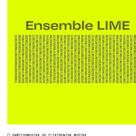
SAMTIDSMUSIKK OG ELEKTRONISK MUSIKK