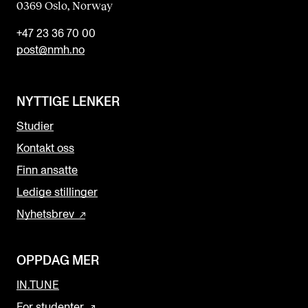
0369 Oslo, Norway
+47 23 36 70 00
post@nmh.no
NYTTIGE LENKER
Studier
Kontakt oss
Finn ansatte
Ledige stillinger
Nyhetsbrev
OPPDAG MER
IN.TUNE
For studenter