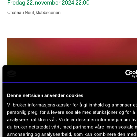
Fredag 22. november 2024 22:00
Chateau Neuf, klubbscenen
Denne nettsiden anvender cookies
Vi bruker informasjonskapsler for å gi innhold og annonser et
personlig preg, for å levere sosiale mediefunksjoner og for å
analysere trafikken vår. Vi deler dessuten informasjon om h
du bruker nettstedet vårt, med partnerne våre innen sosiale 
annonsering og analysearbeid, som kan kombinere den med