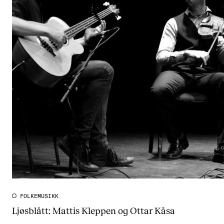
FOLKEMUSIKK
Ljøsblått: Mattis Kleppen og Ottar Kåsa