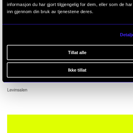
informasjon du har gjort tilgjengelig for dem, eller som de ha
inn gjennom din bruk av tjenestene deres.
Detalj
Tillat alle
uRom – en minifestival
Fredag 22. november -
Ikke tillat
Lørdag 23. november
11:00 - 18:00
Levinsalen