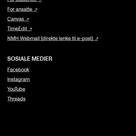
For ansatte
Canvas
TimeEdit
NMH Webmail (direkte lenke til e-post)
SOSIALE MEDIER
Facebook
Instagram
YouTube
Threads