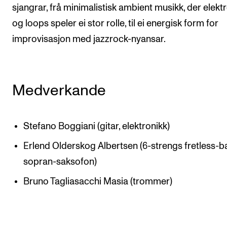
sjangrar, frå minimalistisk ambient musikk, der elekt
og loops speler ei stor rolle, til ei energisk form for
improvisasjon med jazzrock-nyansar.
Medverkande
Stefano Boggiani (gitar, elektronikk)
Erlend Olderskog Albertsen (6-strengs fretless-b
sopran-saksofon)
Bruno Tagliasacchi Masia (trommer)