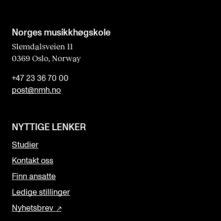
Norges musikk­høgskole
Slemdalsveien 11
0369 Oslo, Norway
+47 23 36 70 00
post@nmh.no
NYTTIGE LENKER
Studier
Kontakt oss
Finn ansatte
Ledige stillinger
Nyhetsbrev