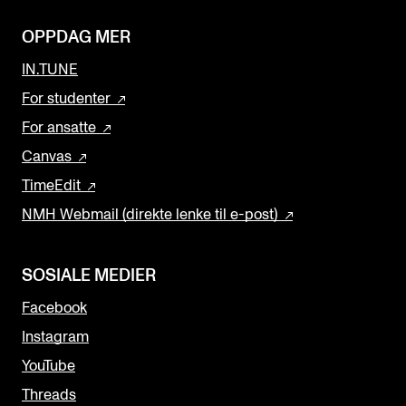
OPPDAG MER
IN.TUNE
For studenter
For ansatte
Canvas
TimeEdit
NMH Webmail (direkte lenke til e-post)
SOSIALE MEDIER
Facebook
Instagram
YouTube
Threads