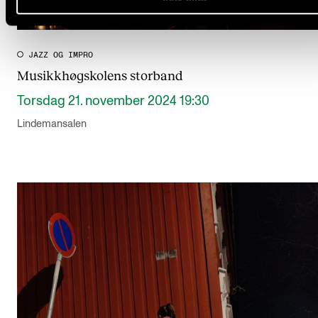
JAZZ OG IMPRO
Musikkhøgskolens storband
Torsdag 21. november 2024 19:30
Lindemansalen