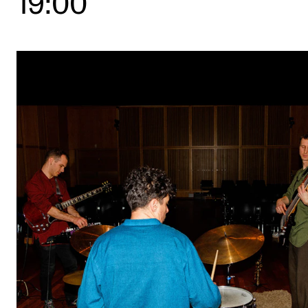
19:00
Etterutdanning og kurs
Talentutvikling
STUDENTLIV
Søknad og opptak
Biblioteket
Fagmiljøer
Salane våre
Studentutvalet SUT (student.nmh.no)
FORSKNING
CERM