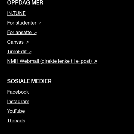
OPPDAG MER
IN.TUNE
For studenter
For ansatte
Canvas
TimeEdit
NMH Webmail (direkte lenke til e-post)
SOSIALE MEDIER
Facebook
Instagram
YouTube
Threads