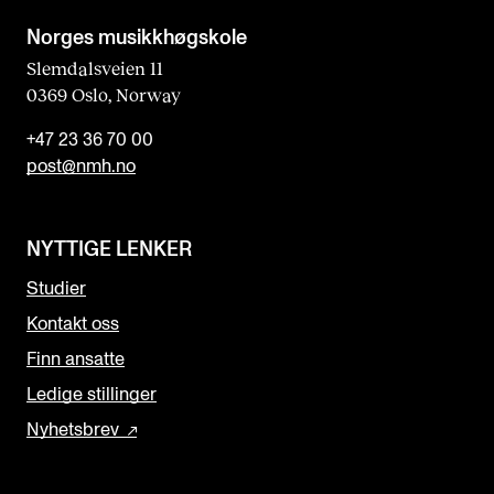
Norges musikk­høgskole
Slemdalsveien 11
0369 Oslo, Norway
+47 23 36 70 00
post@nmh.no
NYTTIGE LENKER
Studier
Kontakt oss
Finn ansatte
Ledige stillinger
Nyhetsbrev