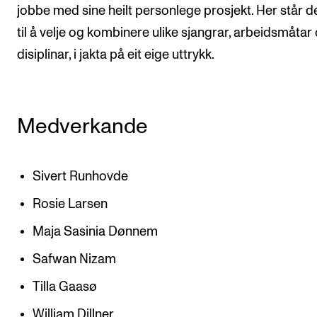
jobbe med sine heilt personlege prosjekt. Her står dei
til å velje og kombinere ulike sjangrar, arbeidsmåtar
disiplinar, i jakta på eit eige uttrykk.
Medverkande
Sivert Runhovde
Rosie Larsen
Maja Sasinia Dønnem
Safwan Nizam
Tilla Gaasø
William Dillner