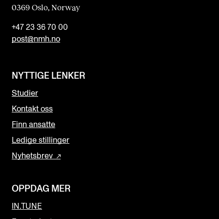
0369 Oslo, Norway
+47 23 36 70 00
post@nmh.no
NYTTIGE LENKER
Studier
Kontakt oss
Finn ansatte
Ledige stillinger
Nyhetsbrev
OPPDAG MER
IN.TUNE