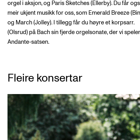
orgel i aksjon, og Paris Sketches (Ellerby). Du får også
meir ukjent musikk for oss, som Emerald Breeze (Bi
og March (Jolley). I tillegg får du høyre et korpsarr.
(Olsrud) på Bach sin fjerde orgelsonate, der vi spele
Andante-satsen.
Fleire konsertar