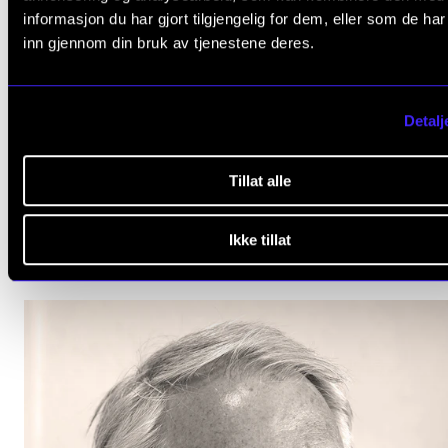
informasjon du har gjort tilgjengelig for dem, eller som de ha
inn gjennom din bruk av tjenestene deres.
Detalj
JAZZ OG IMPRO
Sivert Stette presenterer: Eviggrøn
Tillat alle
Lørdag 11. oktober 2025 18:00
Levinsalen
Ikke tillat