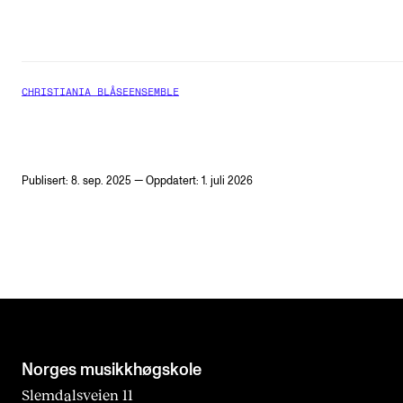
CHRISTIANIA BLÅSEENSEMBLE
Publisert: 8. sep. 2025 — Oppdatert: 1. juli 2026
Norges musikk­høgskole
Slemdalsveien 11