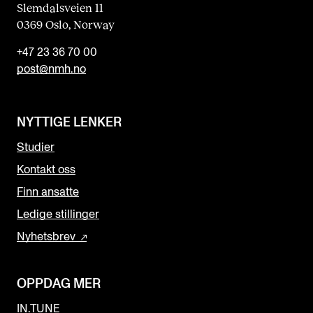
Slemdalsveien 11
0369 Oslo, Norway
+47 23 36 70 00
post@nmh.no
NYTTIGE LENKER
Studier
Kontakt oss
Finn ansatte
Ledige stillinger
Nyhetsbrev
OPPDAG MER
IN.TUNE