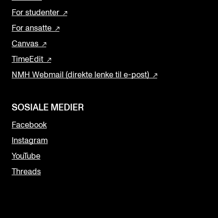
For studenter
For ansatte
Canvas
TimeEdit
NMH Webmail (direkte lenke til e-post)
SOSIALE MEDIER
Facebook
Instagram
YouTube
Threads