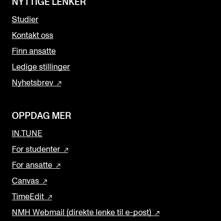
NYTTIGE LENKER
Studier
Kontakt oss
Finn ansatte
Ledige stillinger
Nyhetsbrev
OPPDAG MER
IN.TUNE
For studenter
For ansatte
Canvas
TimeEdit
NMH Webmail (direkte lenke til e-post)