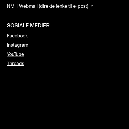
NMH Webmail (direkte lenke til e-post)
SOSIALE MEDIER
Facebook
Instagram
YouTube
Threads