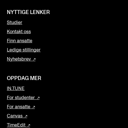
NYTTIGE LENKER
Studier
Kontakt oss
Finn ansatte
Ledige stillinger
Nyhetsbrev
OPPDAG MER
IN.TUNE
For studenter
For ansatte
Canvas
TimeEdit