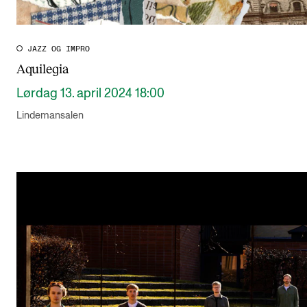
JAZZ OG IMPRO
Aquilegia
Lørdag 13. april 2024 18:00
Lindemansalen