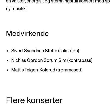
en vakker, energisk og stemningsfull konsert med spl
ny musikk!
Medvirkende
Sivert Svendsen Stette (saksofon)
Nichlas Gordon Sørum Sim (kontrabass)
Mattis Teigen-Kolerud (trommesett)
Flere konserter