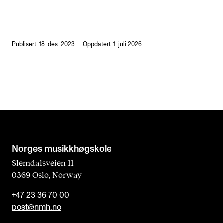
Publisert: 18. des. 2023 — Oppdatert: 1. juli 2026
Norges musikk­høgskole
Slemdalsveien 11
0369 Oslo, Norway
+47 23 36 70 00
post@nmh.no