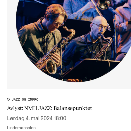
JAZZ OG IMPRO
Avlyst:
NMH JAZZ: Balansepunktet
Lørdag 4. mai 2024 18:00
Lindemansalen