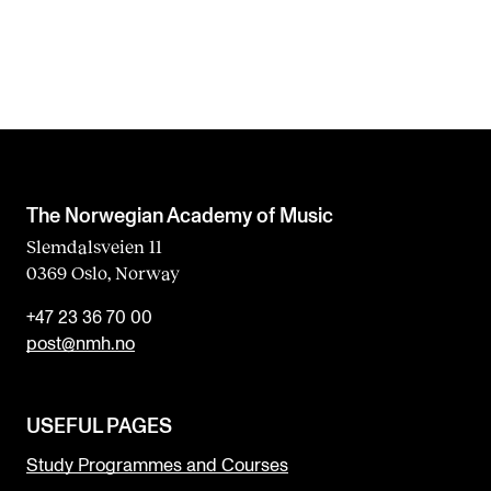
The Norwegian Academy of Music
Slemdalsveien 11
0369 Oslo, Norway
+47 23 36 70 00
post@nmh.no
USEFUL PAGES
Study Programmes and Courses