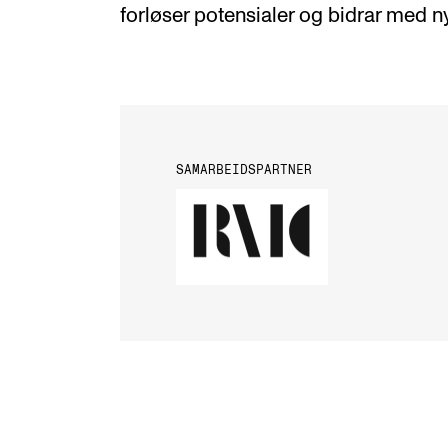
forløser potensialer og bidrar med n
SAMARBEIDSPARTNER