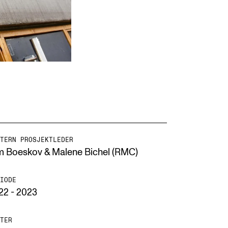
TERN PROSJEKTLEDER
m Boeskov & Malene Bichel (RMC)
IODE
22 - 2023
TER