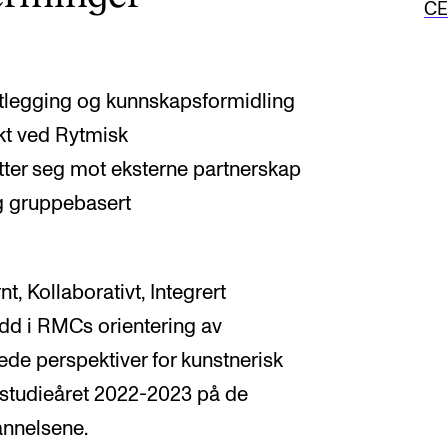
C
rtlegging og kunnskapsformidling
ekt ved Rytmisk
ter seg mot eksterne partnerskap
g gruppebasert
t, Kollaborativt, Integrert
ledd i RMCs orientering av
de perspektiver for kunstnerisk
i studieåret 2022-2023 på de
nnelsene.