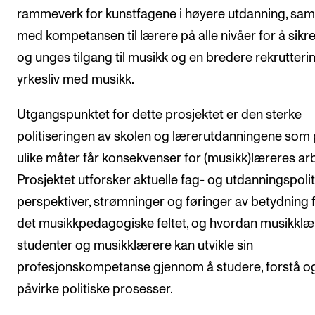
rammeverk for kunstfagene i høyere utdanning, s
med kompetansen til lærere på alle nivåer for å sikr
og unges tilgang til musikk og en bredere rekruttering
yrkesliv med musikk.
Utgangspunktet for dette prosjektet er den sterke
politiseringen av skolen og lærerutdanningene som
ulike måter får konsekvenser for (musikk)læreres arb
Prosjektet utforsker aktuelle fag- og utdanningspolit
perspektiver, strømninger og føringer av betydning 
det musikkpedagogiske feltet, og hvordan musikklæ
studenter og musikklærere kan utvikle sin
profesjonskompetanse gjennom å studere, forstå o
påvirke politiske prosesser.