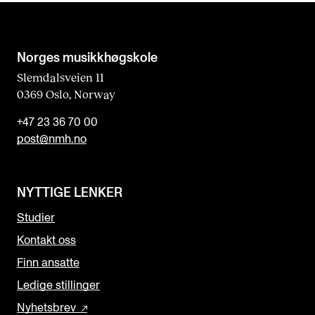
Norges musikk­høgskole
Slemdalsveien 11
0369 Oslo, Norway
+47 23 36 70 00
post@nmh.no
NYTTIGE LENKER
Studier
Kontakt oss
Finn ansatte
Ledige stillinger
Nyhetsbrev