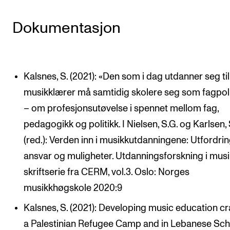
Dokumentasjon
Kalsnes, S. (2021): «Den som i dag utdanner seg til
musikklærer må samtidig skolere seg som fagpoli
– om profesjonsutøvelse i spennet mellom fag,
pedagogikk og politikk. I Nielsen, S.G. og Karlsen, 
(red.): Verden inn i musikkutdanningene: Utfordrin
ansvar og muligheter. Utdanningsforskning i musi
skriftserie fra CERM, vol.3. Oslo: Norges
musikkhøgskole 2020:9
Kalsnes, S. (2021): Developing music education cra
a Palestinian Refugee Camp and in Lebanese Sch