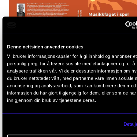
Denne nettsiden anvender cookies
Vi bruker informasjonskapsler for å gi innhold og annonser et
personlig preg, for å levere sosiale mediefunksjoner og for å
UTDANNINGSPOLITIKK
MUSIKKLÆRERUTDANNING
MUSIKKDIDAKTIKK
analysere trafikken vår. Vi deler dessuten informasjon om h
du bruker nettstedet vårt, med partnerne våre innen sosiale 
annonsering og analysearbeid, som kan kombinere den med
informasjon du har gjort tilgjengelig for dem, eller som de ha
relevante
inn gjennom din bruk av tjenestene deres.
ARTIKLER
Detalj