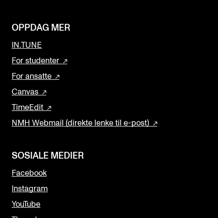
OPPDAG MER
IN.TUNE
For studenter
For ansatte
Canvas
TimeEdit
NMH Webmail (direkte lenke til e-post)
SOSIALE MEDIER
Facebook
Instagram
YouTube