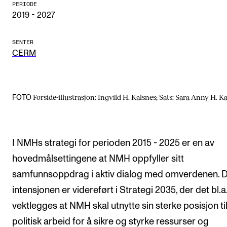
PERIODE
2019 - 2027
SENTER
CERM
Forside-illustrasjon: Ingvild H. Kalsnes; Sats: Sara Anny H. K
FOTO
I NMHs strategi for perioden 2015 - 2025 er en av
hovedmålsettingene at NMH oppfyller sitt
samfunnsoppdrag i aktiv dialog med omverdenen. 
intensjonen er videreført i Strategi 2035, der det bl.a
vektlegges at NMH skal utnytte sin sterke posisjon ti
politisk arbeid for å sikre og styrke ressurser og