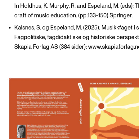
In Holdhus, K. Murphy, R. and Espeland, M. (eds): 
craft of music education. (pp.133-150) Springer.
Kalsnes, S. og Espeland, M. (2025): Musikkfaget i s
Fagpolitiske, fagdidaktiske og historiske perspekti
Skapia Forlag AS (384 sider); www.skapiaforlag.n