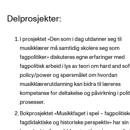
Delprosjekter:
I prosjektet «Den som i dag utdanner seg til
musikklærer må samtidig skolere seg som
fagpolitiker» diskuteres egne erfaringer med
fagpolitisk arbeid i lys av teori om hard and sof
policy/power og spørsmålet om hvordan
musikklærerutdanning kan bidra til læreres
kompetanse for deltakelse og påvirkning i poli
prosesser.
Bokprosjektet «Musikkfaget i spel – fagpolitisk
fagdidaktiske og historiske perspektiv» har sin