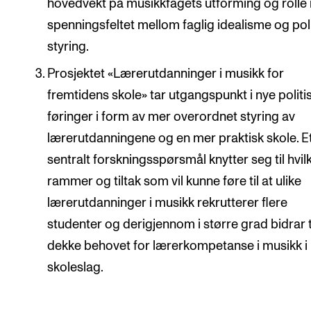
hovedvekt på musikkfagets utforming og rolle 
spenningsfeltet mellom faglig idealisme og poli
styring.
Prosjektet «Lærerutdanninger i musikk for
fremtidens skole» tar utgangspunkt i nye politi
føringer i form av mer overordnet styring av
lærerutdanningene og en mer praktisk skole. E
sentralt forskningsspørsmål knytter seg til hvil
rammer og tiltak som vil kunne føre til at ulike
lærerutdanninger i musikk rekrutterer flere
studenter og derigjennom i større grad bidrar t
dekke behovet for lærerkompetanse i musikk i 
skoleslag.