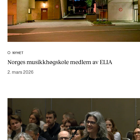
NYHET
Norges musikkhøgskole medlem av ELIA
2. mars 2026