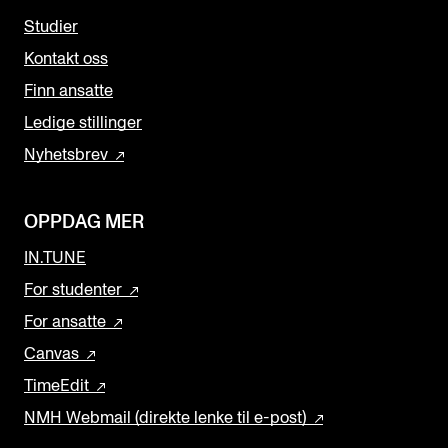
Studier
Kontakt oss
Finn ansatte
Ledige stillinger
Nyhetsbrev
OPPDAG MER
IN.TUNE
For studenter
For ansatte
Canvas
TimeEdit
NMH Webmail (direkte lenke til e-post)