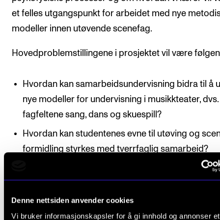
et felles utgangspunkt for arbeidet med nye metodi
modeller innen utøvende scenefag.
Hovedproblemstillingene i prosjektet vil være følge
Hvordan kan samarbeidsundervisning bidra til å u
nye modeller for undervisning i musikkteater, dvs. 
fagfeltene sang, dans og skuespill?
Hvordan kan studentenes evne til utøving og scen
formidling styrkes med tverrfaglig samarbeid?
Bidrar bevissthet om psykofysiske prosesser til 
kvalitet på studentenes øving?
Denne nettsiden anvender cookies
Prosjektet vil inneholde regulær undervisning med
Vi bruker informasjonskapsler for å gi innhold og annonser et