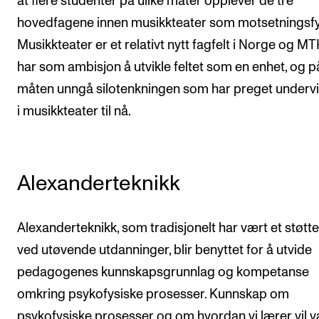
at flere studenter på ulike måter opplever de tre
hovedfagene innen musikkteater som motsetningsfy
Musikkteater er et relativt nytt fagfelt i Norge og M
har som ambisjon å utvikle feltet som en enhet, og 
måten unngå silotenkningen som har preget underv
i musikkteater til nå.
Alexanderteknikk
Alexanderteknikk, som tradisjonelt har vært et støtt
ved utøvende utdanninger, blir benyttet for å utvide
pedagogenes kunnskapsgrunnlag og kompetanse
omkring psykofysiske prosesser. Kunnskap om
psykofysiske prosesser og om hvordan vi lærer vil 