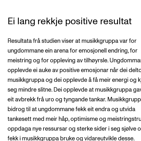
Ei lang rekkje positive resultat
Resultata frå studien viser at musikkgruppa var for
ungdommane ein arena for emosjonell endring, for
meistring og for oppleving av tilhøyrsle. Ungdomm
opplevde ei auke av positive emosjonar når dei delto
musikkgruppa og dei opplevde å få meir energi og 
seg mindre slitne. Dei opplevde at musikkgruppa ga
eit avbrekk frå uro og tyngande tankar. Musikkgrup
bidrog til at ungdommane fekk eit endra og utvida
tankesett med meir håp, optimisme og meistringstru
oppdaga nye ressursar og sterke sider i seg sjølve 
fekk i musikkgruppa bruke og vidareutvikle desse.