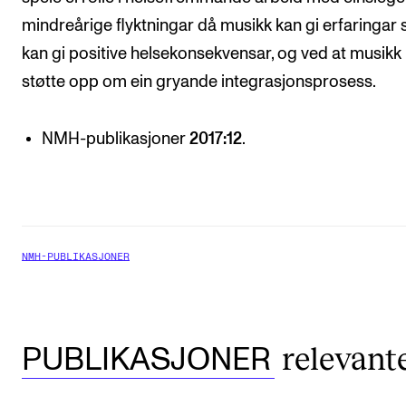
mindreårige flyktningar då musikk kan gi erfaringar
kan gi positive helsekonsekvensar, og ved at musikk
støtte opp om ein gryande integrasjonsprosess.
NMH-publikasjoner
2017:12
.
NMH-PUBLIKASJONER
relevant
PUBLIKASJONER