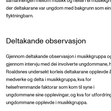
samanhengen mellom musikk og helse i ei musikkg
der deltakarane var ungdom med bakgrunn som ein
flyktningbarn.
Deltakande observasjon
Gjennom deltakande observasjon i musikkgruppa o
gjennom intervju med dei involverte ungdommane, 
Roaldsnes undersøkt korleis deltakarane opplevde 
medverke og delta i musikkgruppa, kva for
helsefremmande faktorar som kom til syne i
ungdommane sine opplevingar, og kva for utfordrin
ungdommane opplevde i musikkgruppa.