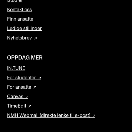
Studier
Kontakt oss
Finn ansatte
Ledige stillinger
Nyhetsbrev
OPPDAG MER
IN.TUNE
For studenter
For ansatte
Canvas
TimeEdit
NMH Webmail (direkte lenke til e-post)