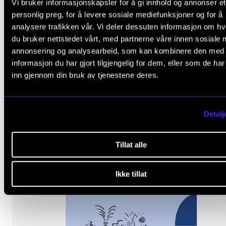
Vi bruker informasjonskapsler for å gi innhold og annonser et
personlig preg, for å levere sosiale mediefunksjoner og for å
analysere trafikken vår. Vi deler dessuten informasjon om h
SAKPROSA
du bruker nettstedet vårt, med partnerne våre innen sosiale 
Stemmer fra innsiden
annonsering og analysearbeid, som kan kombinere den med
Bente Almås, Johnny Gimmestad
informasjon du har gjort tilgjengelig for dem, eller som de ha
inn gjennom din bruk av tjenestene deres.
Detalj
Tillat alle
Ikke tillat