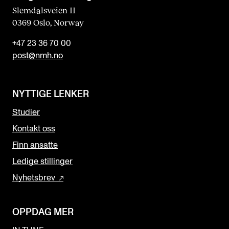
Slemdalsveien 11
0369 Oslo, Norway
+47 23 36 70 00
post@nmh.no
NYTTIGE LENKER
Studier
Kontakt oss
Finn ansatte
Ledige stillinger
Nyhetsbrev
OPPDAG MER