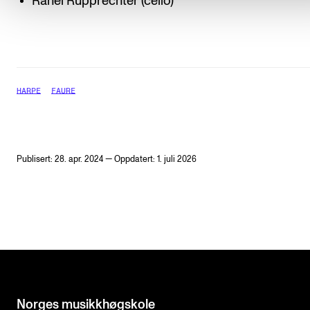
Rahel Rupprechter (cello)
HARPE
FAURE
Publisert: 28. apr. 2024 — Oppdatert: 1. juli 2026
Norges musikk­høgskole