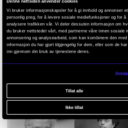
Denne nettsiden anvender cookies
Tirsdag 29. oktober 2024 18:00
Vi bruker informasjonskapsler for å gi innhold og annonser et
Lindemansalen
personlig preg, for å levere sosiale mediefunksjoner og for å
analysere trafikken vår. Vi deler dessuten informasjon om h
du bruker nettstedet vårt, med partnerne våre innen sosiale 
annonsering og analysearbeid, som kan kombinere den med
informasjon du har gjort tilgjengelig for dem, eller som de ha
inn gjennom din bruk av tjenestene deres.
Detalj
Tillat alle
Ikke tillat