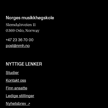
Norges musikk­høgskole
Slemdalsveien 11
0369 Oslo, Norway
+47 23 36 70 00
post@nmh.no
NYTTIGE LENKER
Studier
Kontakt oss
Finn ansatte
Ledige stillinger
Nyhetsbrev