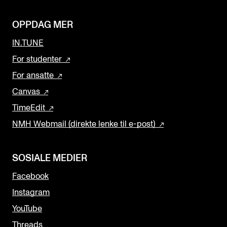
OPPDAG MER
IN.TUNE
For studenter
For ansatte
Canvas
TimeEdit
NMH Webmail (direkte lenke til e-post)
SOSIALE MEDIER
Facebook
Instagram
YouTube
Threads