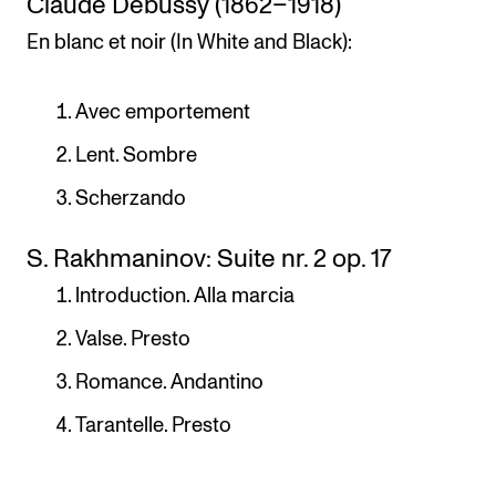
Claude Debussy (1862–1918)
En blanc et noir (In White and Black):
Avec emportement
Lent. Sombre
Scherzando
S. Rakhmaninov: Suite nr. 2 op. 17
lntroduction. Alla marcia
Valse. Presto
Romance. Andantino
Tarantelle. Presto