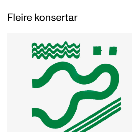
Fleire konsertar