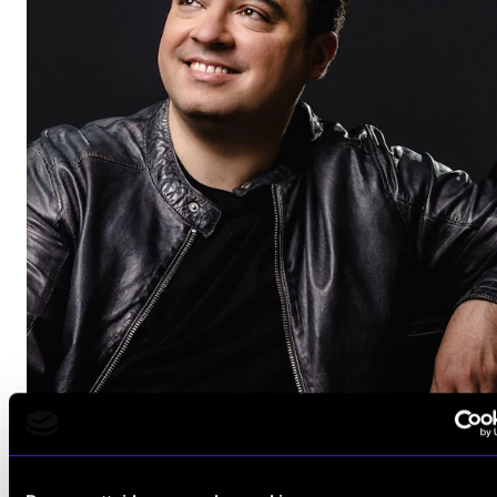
KLASSISK
I Cziffras ånd