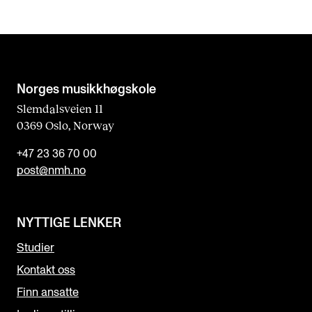
Norges musikk­høgskole
Slemdalsveien 11
0369 Oslo, Norway
+47 23 36 70 00
post@nmh.no
NYTTIGE LENKER
Studier
Kontakt oss
Finn ansatte