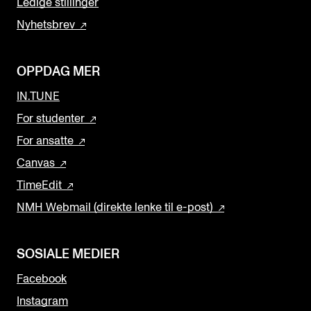
Ledige stillinger
Nyhetsbrev
OPPDAG MER
IN.TUNE
For studenter
For ansatte
Canvas
TimeEdit
NMH Webmail (direkte lenke til e-post)
SOSIALE MEDIER
Facebook
Instagram