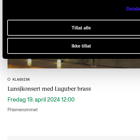
Detalj
Tillat alle
Ikke tillat
KLASSISK
Lunsjkonsert med Luguber brass
Fredag 19. april 2024 12:00
Prismerommet