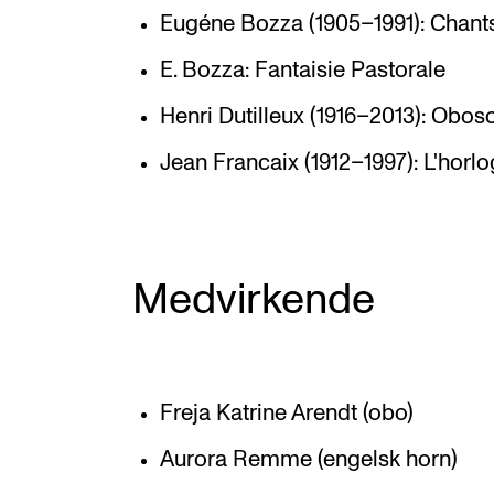
Eugéne Bozza (1905–1991): Chant
E. Bozza: Fantaisie Pastorale
Henri Dutilleux (1916–2013): Obos
Jean Francaix (1912–1997): L'horl
Medvirkende
Freja Katrine Arendt (obo)
Aurora Remme (engelsk horn)