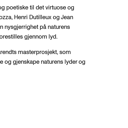
 poetiske til det virtuose og
zza, Henri Dutilleux og Jean
 en nysgjerrighet på naturens
forestilles gjennom lyd.
 Arendts masterprosjekt, som
e og gjenskape naturens lyder og