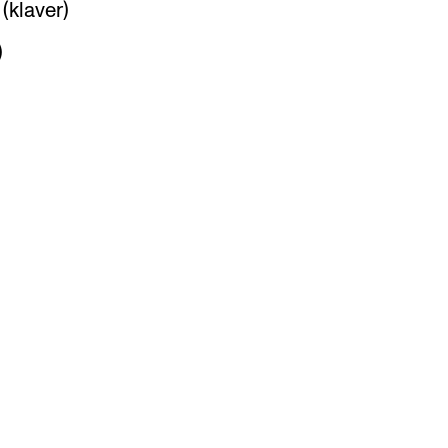
(klaver)
)