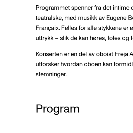
Programmet spenner fra det intime og
teatralske, med musikk av Eugene Bo
Françaix. Felles for alle stykkene er
uttrykk – slik de kan høres, føles og 
Konserten er en del av oboist Freja
utforsker hvordan oboen kan formidl
stemninger.
Program