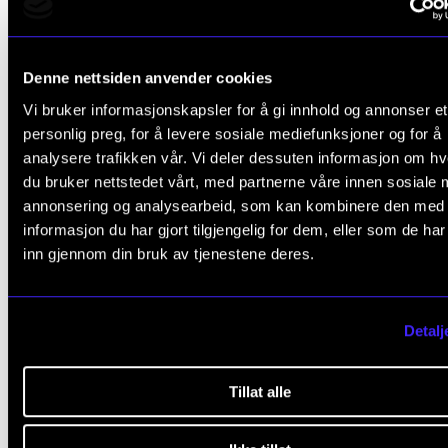
Denne nettsiden anvender cookies
Vi bruker informasjonskapsler for å gi innhold og annonser et
personlig preg, for å levere sosiale mediefunksjoner og for å
analysere trafikken vår. Vi deler dessuten informasjon om h
du bruker nettstedet vårt, med partnerne våre innen sosiale 
annonsering og analysearbeid, som kan kombinere den med
JAZZ OG IMPRO
informasjon du har gjort tilgjengelig for dem, eller som de ha
NMH jazzvokalensemble
inn gjennom din bruk av tjenestene deres.
Tirsdag 3. mars 18:00
Levinsalen
Detalj
Tillat alle