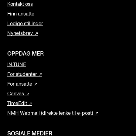
Kontakt oss
Finn ansatte
Ledige stillinger
Nyhetsbrev
OPPDAG MER
IN.TUNE
For studenter
For ansatte
Canvas
TimeEdit
NMH Webmail (direkte lenke til e-post)
SOSIALE MEDIER