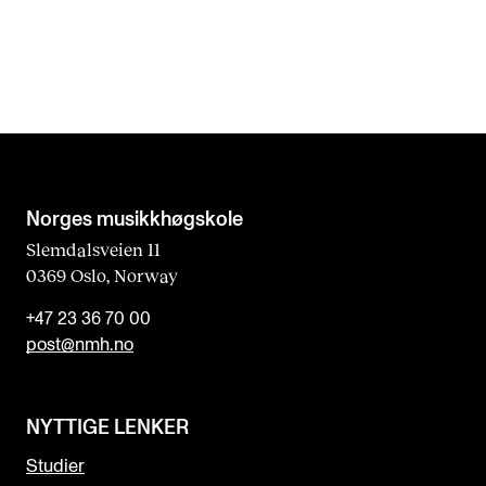
Norges musikk­høgskole
Slemdalsveien 11
0369 Oslo, Norway
+47 23 36 70 00
post@nmh.no
NYTTIGE LENKER
Studier