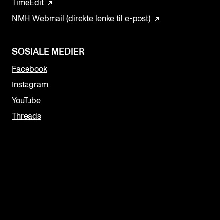
TimeEdit
NMH Webmail (direkte lenke til e-post)
SOSIALE MEDIER
Facebook
Instagram
YouTube
Threads