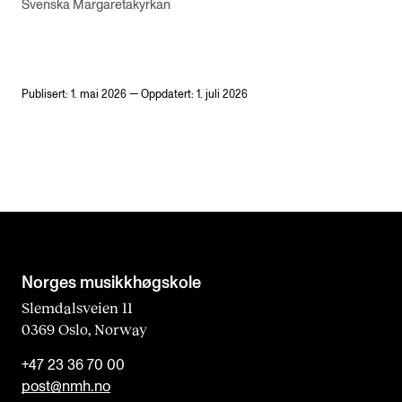
Svenska Margaretakyrkan
Publisert: 1. mai 2026 — Oppdatert: 1. juli 2026
Norges musikk­høgskole
Slemdalsveien 11
0369 Oslo, Norway
+47 23 36 70 00
post@nmh.no