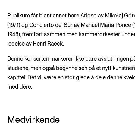
Publikum får blant annet høre Arioso av Mikołaj Gór
(1971) og Concierto del Sur av Manuel María Ponce 
1948), fremført sammen med kammerorkester unde
ledelse av Henri Raeck.
Denne konserten markerer ikke bare avslutningen p
studiene, men også begynnelsen på et nytt kunstner
kapittel. Det vil være en stor glede å dele denne kve
med dere.
Medvirkende