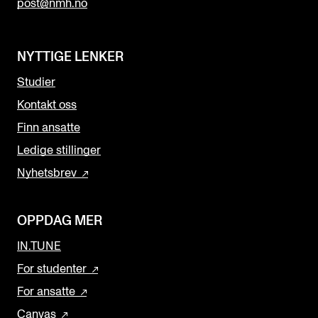
post@nmh.no
NYTTIGE LENKER
Studier
Kontakt oss
Finn ansatte
Ledige stillinger
Nyhetsbrev
OPPDAG MER
IN.TUNE
For studenter
For ansatte
Canvas