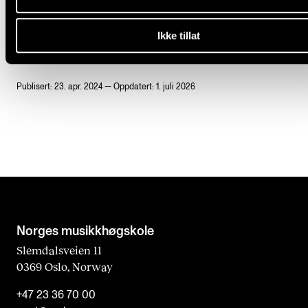
FOLKESANG
Ikke tillat
Publisert: 23. apr. 2024 — Oppdatert: 1. juli 2026
Norges musikk­høgskole
Slemdalsveien 11
0369 Oslo, Norway
+47 23 36 70 00