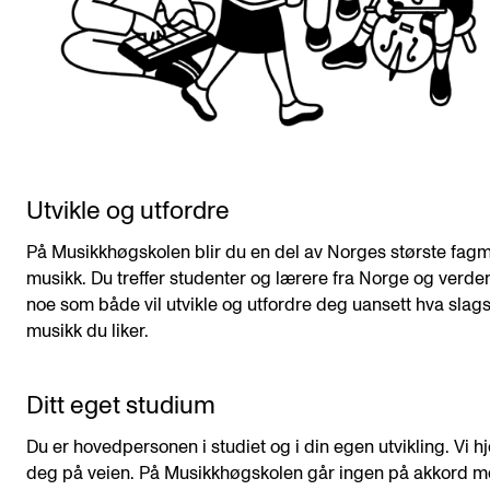
Utvikle og utfordre
På Musikkhøgskolen blir du en del av Norges største fagmi
musikk. Du treffer studenter og lærere fra Norge og verde
noe som både vil utvikle og utfordre deg uansett hva slag
musikk du liker.
Ditt eget studium
Du er hovedpersonen i studiet og i din egen utvikling. Vi h
deg på veien. På Musikkhøgskolen går ingen på akkord 