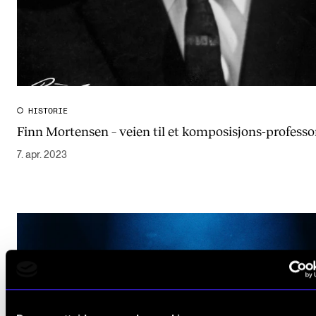
HISTORIE
Finn Mortensen – veien til et komposisjons-professo
7. apr. 2023