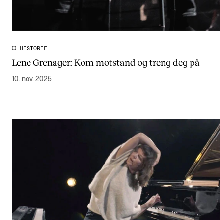
HISTORIE
Lene Grenager: Kom motstand og treng deg på
10. nov. 2025