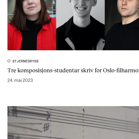
STJERNEDRYSS
Tre komposisjons-studentar skriv for Oslo-filharm
24. mai 2023