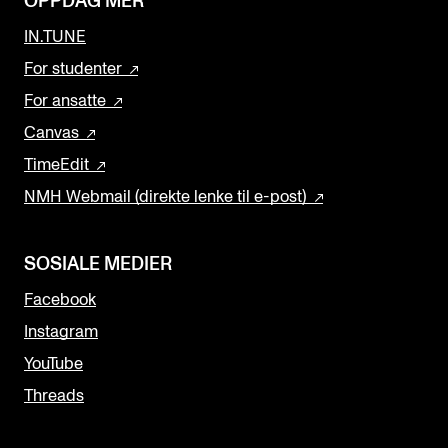
OPPDAG MER
IN.TUNE
For studenter
For ansatte
Canvas
TimeEdit
NMH Webmail (direkte lenke til e-post)
SOSIALE MEDIER
Facebook
Instagram
YouTube
Threads