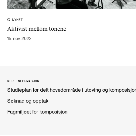
NYHET
Aktivist mellom tonene
15. nov. 2022
MER INFORMASJON
Studieplan for delt hovedområde i utøving og komposisjo
Søknad og opptak
Fagmiljøet for komposisjon