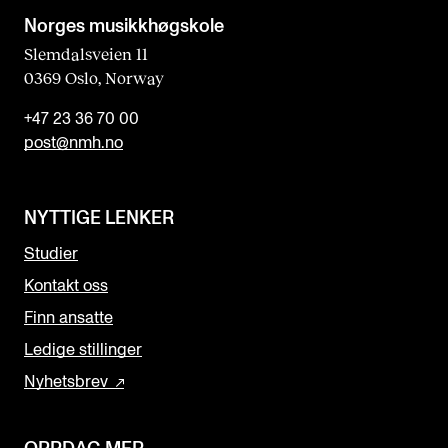
Norges musikk­høgskole
Slemdalsveien 11
0369 Oslo, Norway
+47 23 36 70 00
post@nmh.no
NYTTIGE LENKER
Studier
Kontakt oss
Finn ansatte
Ledige stillinger
Nyhetsbrev