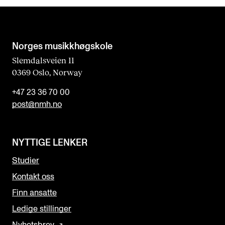
Norges musikk­høgskole
Slemdalsveien 11
0369 Oslo, Norway
+47 23 36 70 00
post@nmh.no
NYTTIGE LENKER
Studier
Kontakt oss
Finn ansatte
Ledige stillinger
Nyhetsbrev