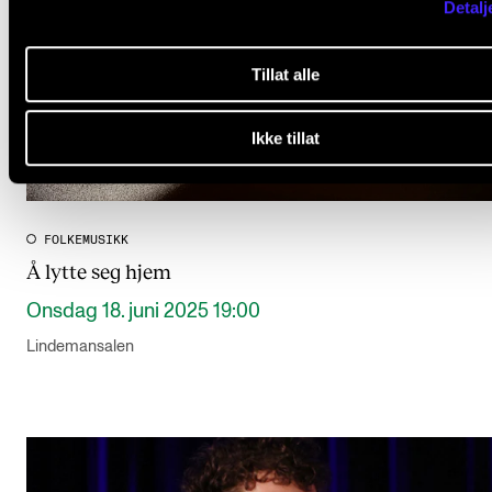
Detalj
Tillat alle
Ikke tillat
FOLKEMUSIKK
Å lytte seg hjem
Onsdag 18. juni 2025 19:00
Lindemansalen