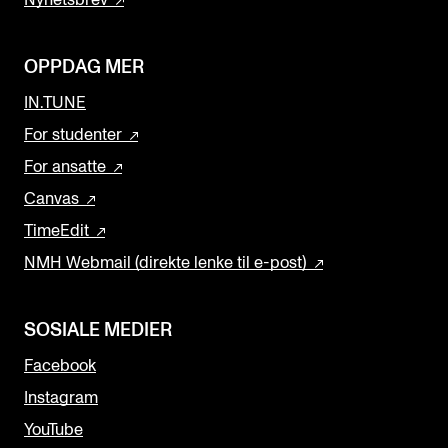
OPPDAG MER
IN.TUNE
For studenter
For ansatte
Canvas
TimeEdit
NMH Webmail (direkte lenke til e-post)
SOSIALE MEDIER
Facebook
Instagram
YouTube