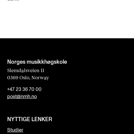
Norges musikk­høgskole
Slemdalsveien 11
0369 Oslo, Norway
+47 23 36 70 00
post@nmh.no
NYTTIGE LENKER
Studier