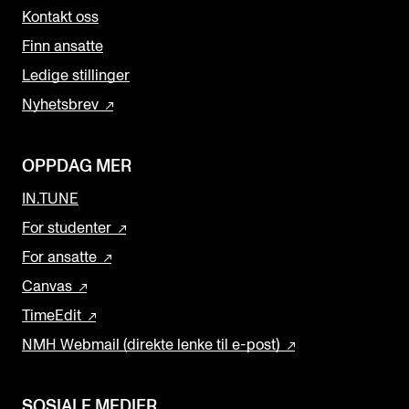
Kontakt oss
Finn ansatte
Ledige stillinger
Nyhetsbrev
OPPDAG MER
IN.TUNE
For studenter
For ansatte
Canvas
TimeEdit
NMH Webmail (direkte lenke til e-post)
SOSIALE MEDIER