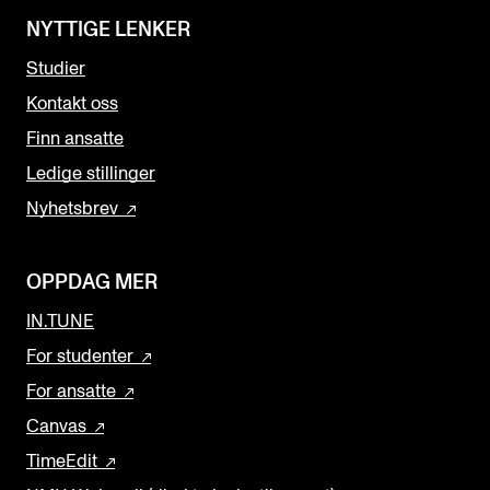
NYTTIGE LENKER
Studier
Kontakt oss
Finn ansatte
Ledige stillinger
Nyhetsbrev
OPPDAG MER
IN.TUNE
For studenter
For ansatte
Canvas
TimeEdit