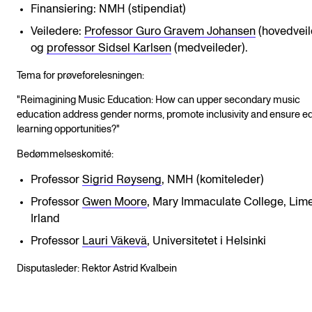
Finansiering: NMH (stipendiat)
Veiledere:
Professor Guro Gravem Johansen
(hovedveil
og
professor Sidsel Karlsen
(medveileder).
Tema for prøveforelesningen:
"Reimagining Music Education: How can upper secondary music
education address gender norms, promote inclusivity and ensure e
learning opportunities?"
Bedømmelseskomité:
Professor
Sigrid Røyseng
, NMH (komiteleder)
Professor
Gwen Moore
, Mary Immaculate College, Lime
Irland
Professor
Lauri Väkevä
, Universitetet i Helsinki
Disputasleder: Rektor Astrid Kvalbein