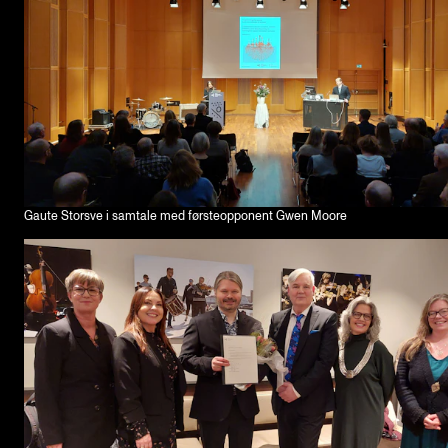
Gaute Storsve i samtale med førsteopponent Gwen Moore