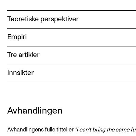
Teoretiske perspektiver
Empiri
Tre artikler
Innsikter
Avhandlingen
Avhandlingens fulle tittel er
“I can’t bring the same fu