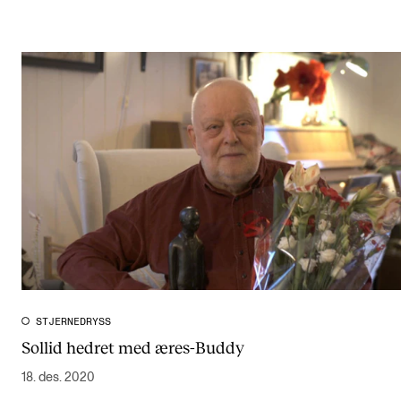
STJERNEDRYSS
Sollid hedret med æres-Buddy
18. des. 2020