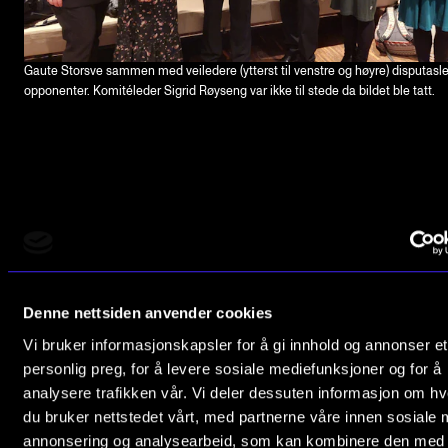
Gaute Storsve sammen med veiledere (ytterst til venstre og høyre) disputasl
opponenter. Komitéleder Sigrid Røyseng var ikke til stede da bildet ble tatt.
Denne nettsiden anvender cookies
Vi bruker informasjonskapsler for å gi innhold og annonser et
personlig preg, for å levere sosiale mediefunksjoner og for å
analysere trafikken vår. Vi deler dessuten informasjon om h
du bruker nettstedet vårt, med partnerne våre innen sosiale 
annonsering og analysearbeid, som kan kombinere den med