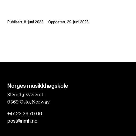
Publisert: 8. juni 2022 — Oppdatert: 29. juni 2026
Norges musikk­høgskole
Slemdalsveien 11
0369 Oslo, Norway
+47 23 36 70 00
post@nmh.no