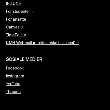
IN.TUNE
For studenter
For ansatte
Canvas
TimeEdit
NMH Webmail (direkte lenke til e-post)
SOSIALE MEDIER
Facebook
Instagram
YouTube
Threads