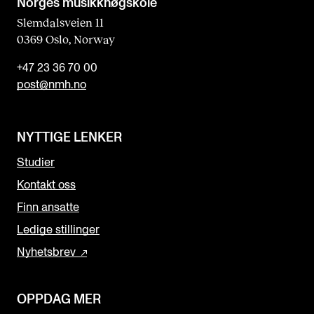
Norges musikk­høgskole
Slemdalsveien 11
0369 Oslo, Norway
+47 23 36 70 00
post@nmh.no
NYTTIGE LENKER
Studier
Kontakt oss
Finn ansatte
Ledige stillinger
Nyhetsbrev
OPPDAG MER