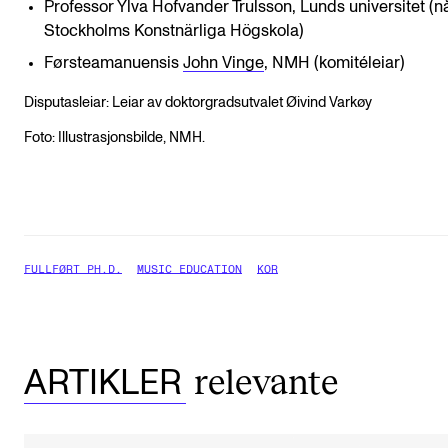
Professor Ylva Hofvander Trulsson, Lunds universitet (n
Stockholms Konstnärliga Högskola)
Førsteamanuensis
John Vinge
, NMH (komitéleiar)
Disputasleiar: Leiar av doktorgradsutvalet Øivind Varkøy
Foto: Illustrasjonsbilde, NMH.
FULLFØRT PH.D.
MUSIC EDUCATION
KOR
relevante
ARTIKLER