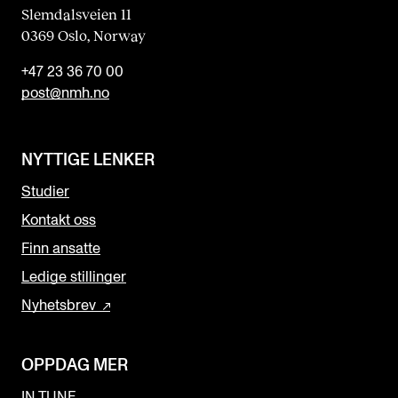
Slemdalsveien 11
0369 Oslo, Norway
+47 23 36 70 00
post@nmh.no
NYTTIGE LENKER
Studier
Kontakt oss
Finn ansatte
Ledige stillinger
Nyhetsbrev
OPPDAG MER
IN.TUNE