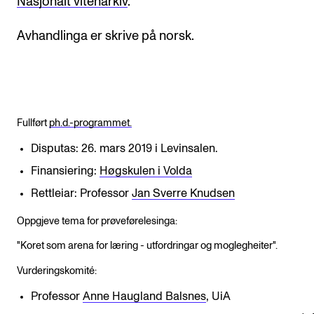
Nasjonalt vitenarkiv
.
Avhandlinga er skrive på norsk.
Fullført
ph.d.-programmet.
Disputas: 26. mars 2019 i Levinsalen.
Finansiering:
Høgskulen i Volda
Rettleiar: Professor
Jan Sverre Knudsen
Oppgjeve tema for prøveførelesinga:
"Koret som arena for læring - utfordringar og moglegheiter".
Vurderingskomité:
Professor
Anne Haugland Balsnes
, UiA