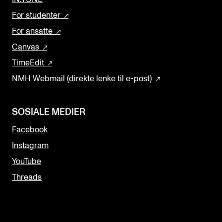
For studenter
For ansatte
Canvas
TimeEdit
NMH Webmail (direkte lenke til e-post)
SOSIALE MEDIER
Facebook
Instagram
YouTube
Threads