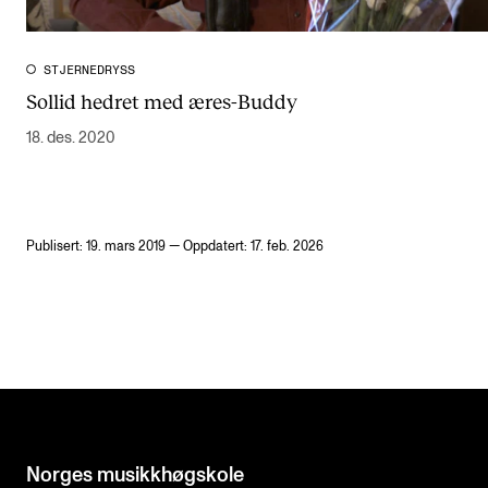
STJERNEDRYSS
Sollid hedret med æres-Buddy
18. des. 2020
Publisert: 19. mars 2019 — Oppdatert: 17. feb. 2026
Norges musikk­høgskole