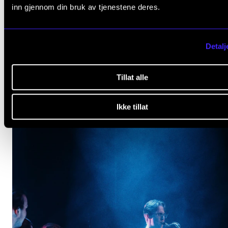
inn gjennom din bruk av tjenestene deres.
NYHET
Grete Pedersen til Yale i 2026
Detalj
23. des. 2024
Tillat alle
Ikke tillat