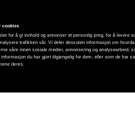
r cookies
er for å gi innhold og annonser et personlig preg, for å levere s
nalysere trafikken vår. Vi deler dessuten informasjon om hvorda
nerne våre innen sosiale medier, annonsering og analysearbeid, 
formasjon du har gjort tilgjengelig for dem, eller som de har sa
stene deres.