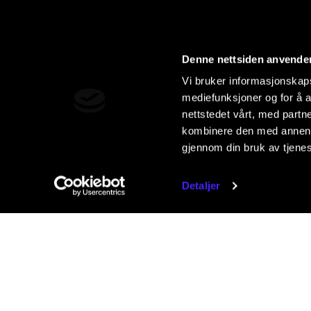
Denne nettsiden anvende
Vi bruker informasjonskapsl
mediefunksjoner og for å a
nettstedet vårt, med part
kombinere den med annen in
gjennom din bruk av tjene
Detaljer