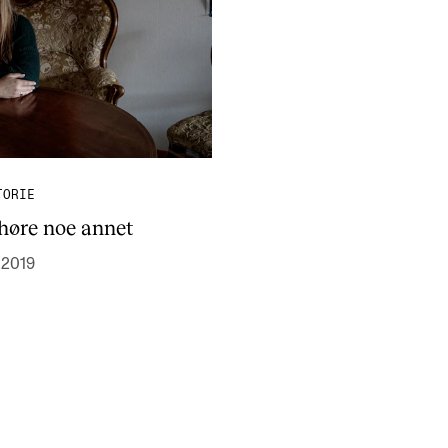
TORIE
 høre noe annet
. 2019