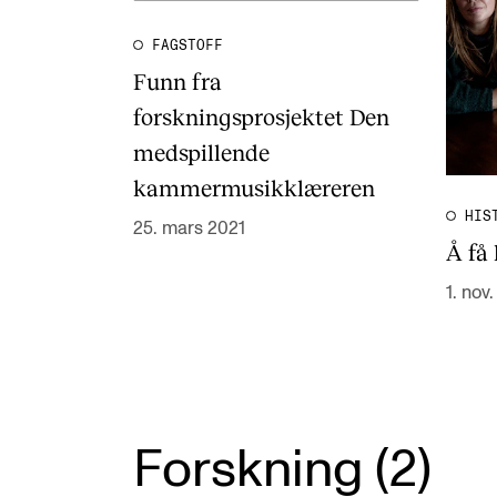
FAGSTOFF
Funn fra
forskningsprosjektet Den
medspillende
kammermusikklæreren
HIS
25. mars 2021
Å få
1. nov
Forskning (2)