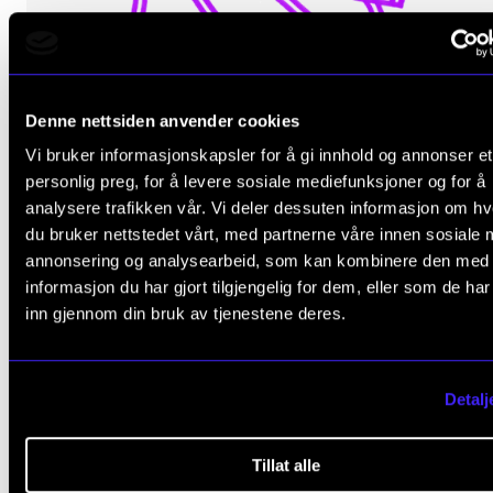
Denne nettsiden anvender cookies
Vi bruker informasjonskapsler for å gi innhold og annonser et
personlig preg, for å levere sosiale mediefunksjoner og for å
analysere trafikken vår. Vi deler dessuten informasjon om h
du bruker nettstedet vårt, med partnerne våre innen sosiale 
annonsering og analysearbeid, som kan kombinere den med
informasjon du har gjort tilgjengelig for dem, eller som de ha
inn gjennom din bruk av tjenestene deres.
MUSIKKPEDAGOGIKK
MaGe – Mangfold i gehørfaget
Detalj
2026 - 2027
CERM
Tillat alle