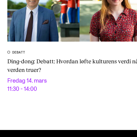
DEBATT
Ding-dong: Debatt: Hvordan løfte kulturens verdi n
verden truer?
Fredag 14. mars
11:30 - 14:00