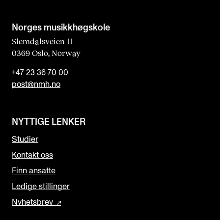
Norges musikk­høgskole
Slemdalsveien 11
0369 Oslo, Norway
+47 23 36 70 00
post@nmh.no
NYTTIGE LENKER
Studier
Kontakt oss
Finn ansatte
Ledige stillinger
Nyhetsbrev