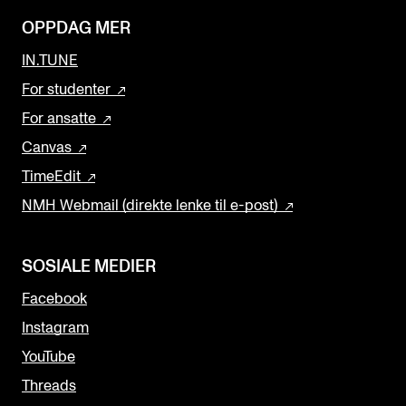
OPPDAG MER
IN.TUNE
For studenter
For ansatte
Canvas
TimeEdit
NMH Webmail (direkte lenke til e-post)
SOSIALE MEDIER
Facebook
Instagram
YouTube
Threads