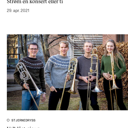
Strøm en konsert eller ti
29. apr. 2021
STJERNEDRYSS