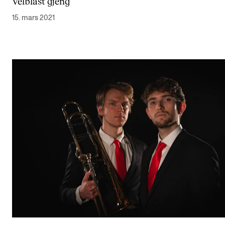
Velblåst gjeng
15. mars 2021