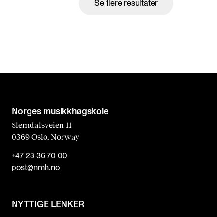
Se flere resultater
Norges musikk­høgskole
Slemdalsveien 11
0369 Oslo, Norway
+47 23 36 70 00
post@nmh.no
NYTTIGE LENKER