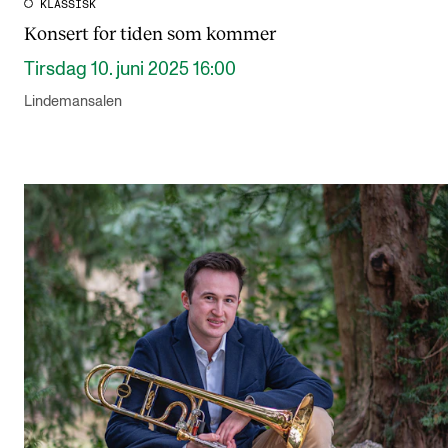
KLASSISK
Konsert for tiden som kommer
Tirsdag 10. juni 2025 16:00
Lindemansalen