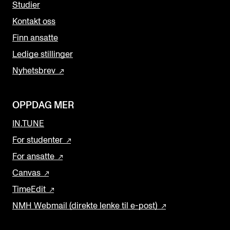
Studier
Kontakt oss
Finn ansatte
Ledige stillinger
Nyhetsbrev
OPPDAG MER
IN.TUNE
For studenter
For ansatte
Canvas
TimeEdit
NMH Webmail (direkte lenke til e-post)