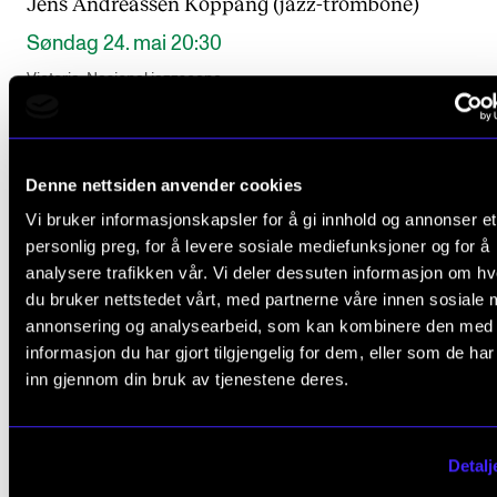
Jens Andreassen Koppang (jazz-trombone)
Søndag 24. mai 20:30
Victoria, Nasjonal jazzscene
Denne nettsiden anvender cookies
Vi bruker informasjonskapsler for å gi innhold og annonser et
personlig preg, for å levere sosiale mediefunksjoner og for å
analysere trafikken vår. Vi deler dessuten informasjon om h
du bruker nettstedet vårt, med partnerne våre innen sosiale 
annonsering og analysearbeid, som kan kombinere den med
informasjon du har gjort tilgjengelig for dem, eller som de ha
inn gjennom din bruk av tjenestene deres.
Detalj