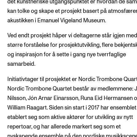
det kunstneriske utgangspunktet er hvordan de s
kan tolke og skape et prosjekt basert på atmosfære
akustikken i Emanuel Vigeland Museum.
Ved endt prosjekt håper vi deltagerne står igjen me
større forståelse for prosjektutvikling, flere bekjent
og inspirasjon for å sette i gang nye tverrfaglige
samarbeid.
Initiativtager til prosjektet er Nordic Trombone Quart
Nordic Trombone Quartet består av medlemmene: 
Nilsson, Jón Arnar Einarsson, Runa Eid Hermansen 
William Raagart. Siden sin start i 2017 har ensemblet
etablert seg som aktive aktører for utvikling av nytt
repertoar, og har allerede markert seg som et
nyskapende ensemble på den nordiske musikkscene