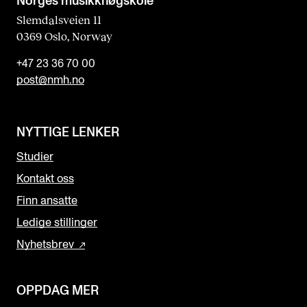
Norges musikk­høgskole
Slemdalsveien 11
0369 Oslo, Norway
+47 23 36 70 00
post@nmh.no
NYTTIGE LENKER
Studier
Kontakt oss
Finn ansatte
Ledige stillinger
Nyhetsbrev
OPPDAG MER