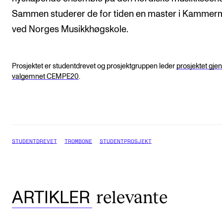
Sammen studerer de for tiden en master i Kammer
ved Norges Musikkhøgskole.
Prosjektet er studentdrevet og prosjektgruppen leder
prosjektet gj
valgemnet CEMPE20
.
STUDENTDREVET
TROMBONE
STUDENTPROSJEKT
relevante
ARTIKLER