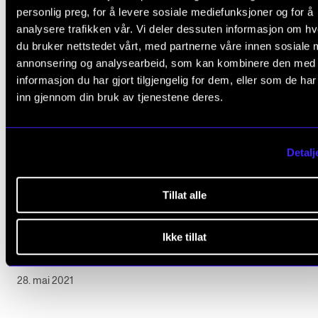
personlig preg, for å levere sosiale mediefunksjoner og for å
analysere trafikken vår. Vi deler dessuten informasjon om h
du bruker nettstedet vårt, med partnerne våre innen sosiale 
annonsering og analysearbeid, som kan kombinere den med
informasjon du har gjort tilgjengelig for dem, eller som de ha
inn gjennom din bruk av tjenestene deres.
Detalj
Tillat alle
FAGSTOFF
Musikeren & Psyken del 5: Hvilken plass skal menta
Ikke tillat
helse ha i musikerutdanningen?
28. mai 2021