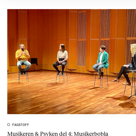
FAGSTOFF
Musikeren & Psyken del 4: Musikerbobla