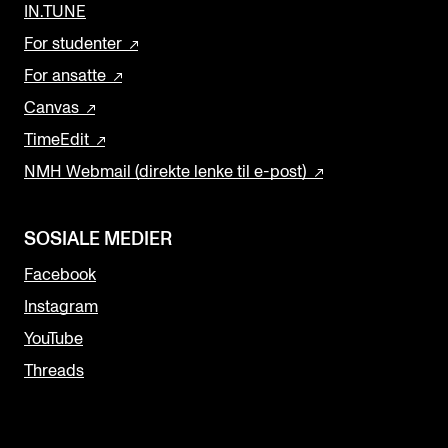
IN.TUNE
For studenter
For ansatte
Canvas
TimeEdit
NMH Webmail (direkte lenke til e-post)
SOSIALE MEDIER
Facebook
Instagram
YouTube
Threads