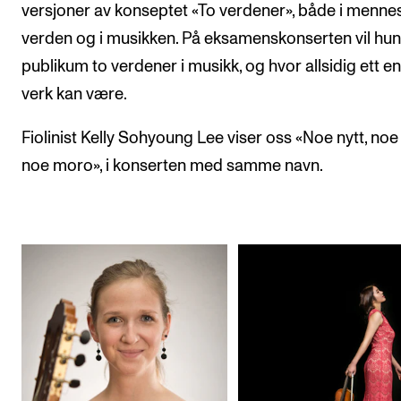
versjoner av konseptet «To verdener», både i mennesk
verden og i musikken. På eksamenskonserten vil hun
publikum to verdener i musikk, og hvor allsidig ett en
verk kan være.
Fiolinist Kelly Sohyoung Lee viser oss «Noe nytt, noe 
noe moro», i konserten med samme navn.