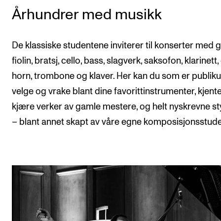
Århundrer med musikk
De klassiske studentene inviterer til konserter med gi
fiolin, bratsj, cello, bass, slagverk, saksofon, klarinett,
horn, trombone og klaver. Her kan du som er publik
velge og vrake blant dine favorittinstrumenter, kjent
kjære verker av gamle mestere, og helt nyskrevne st
– blant annet skapt av våre egne komposisjonsstude