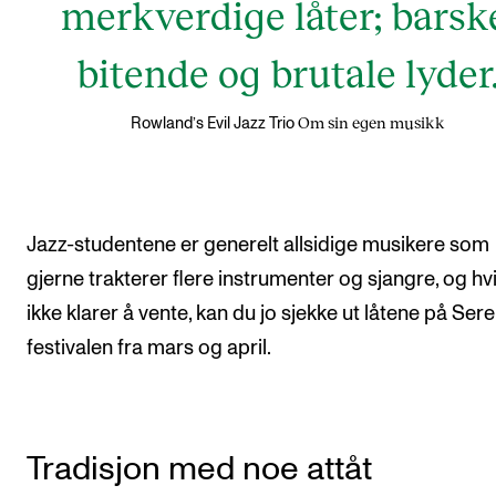
merkverdige låter; barsk
bitende og brutale lyder
Om sin egen musikk
Rowland’s Evil Jazz Trio
Jazz-studentene er generelt allsidige musikere som
gjerne trakterer flere instrumenter og sjangre, og hv
ikke klarer å vente, kan du jo sjekke ut låtene på Ser
festivalen fra mars og april.
Tradisjon med noe attåt