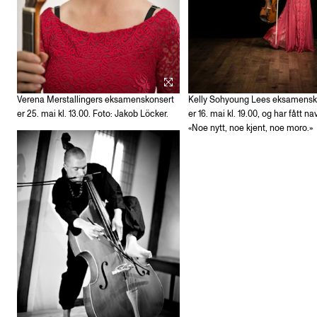
Verena Merstallingers eksamenskonsert
Kelly Sohyoung Lees eksamensk
er 25. mai kl. 13.00. Foto: Jakob Löcker.
er 16. mai kl. 19.00, og har fått na
«Noe nytt, noe kjent, noe moro.»