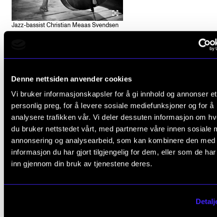
Jazz-bassist Christian Meaas Svendsen
spiller eksamenskonsert 25. mai kl. 18.00.
Foto: Magnus Stivi.
Denne nettsiden anvender cookies
Vi bruker informasjonskapsler for å gi innhold og annonser et
personlig preg, for å levere sosiale mediefunksjoner og for å
analysere trafikken vår. Vi deler dessuten informasjon om h
du bruker nettstedet vårt, med partnerne våre innen sosiale 
annonsering og analysearbeid, som kan kombinere den med
informasjon du har gjort tilgjengelig for dem, eller som de ha
inn gjennom din bruk av tjenestene deres.
Detalj