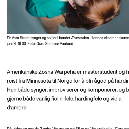
Eir Vatn Strøm synger og spiller i bandet Ævestaden. Hennes eksamenskonser
juni kl. 18.00. Foto: Guro Sommer Værland.
Amerikanske Zosha Warpeha er masterstudent og h
reist fra Minnesota til Norge for å bli rågod på hardi
Hun både synger, improviserer og komponerer, og 
gjerne både vanlig fiolin, fele, hardingfele og viola
d’amore.