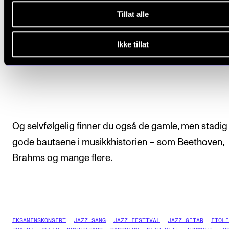
Tillat alle
Ikke tillat
Og selvfølgelig finner du også de gamle, men stadig 
gode bautaene i musikkhistorien – som Beethoven,
Brahms og mange flere.
EKSAMENSKONSERT
JAZZ-SANG
JAZZ-FESTIVAL
JAZZ-GITAR
FIOLI