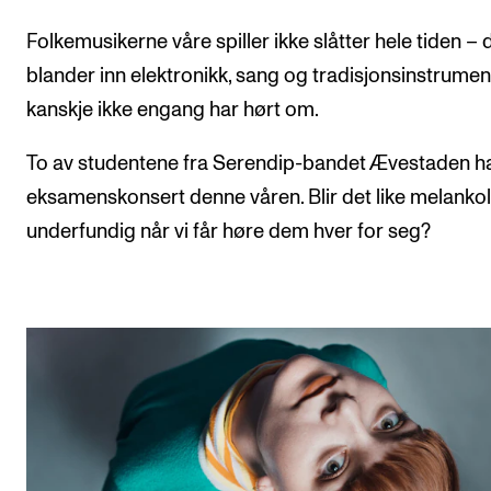
Folkemusikerne våre spiller ikke slåtter hele tiden – 
blander inn elektronikk, sang og tradisjonsinstrumen
kanskje ikke engang har hørt om.
To av studentene fra Serendip-bandet Ævestaden h
eksamenskonsert denne våren. Blir det like melanko
underfundig når vi får høre dem hver for seg?