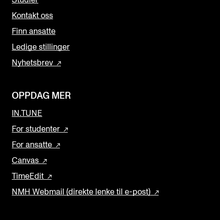
Studier
Kontakt oss
Finn ansatte
Ledige stillinger
Nyhetsbrev
OPPDAG MER
IN.TUNE
For studenter
For ansatte
Canvas
TimeEdit
NMH Webmail (direkte lenke til e-post)