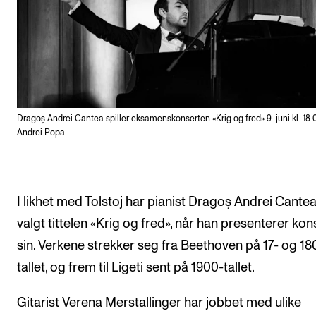
Dragoș Andrei Cantea spiller eksamenskonserten «Krig og fred» 9. juni kl. 18.0
Andrei Popa.
I likhet med Tolstoj har pianist Dragoș Andrei Cantea
valgt tittelen «Krig og fred», når han presenterer ko
sin. Verkene strekker seg fra Beethoven på 17- og 18
tallet, og frem til Ligeti sent på 1900-tallet.
Gitarist Verena Merstallinger har jobbet med ulike