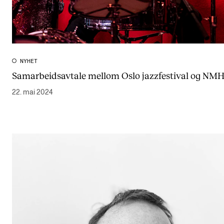
NYHET
Samarbeidsavtale mellom Oslo jazzfestival og NM
22. mai 2024