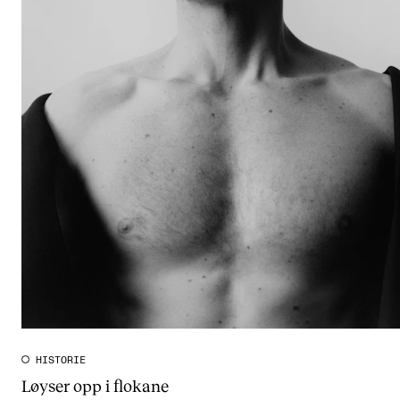
HISTORIE
Løyser opp i flokane