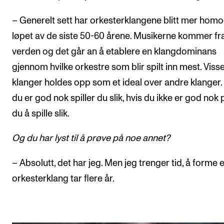
– Generelt sett har orkesterklangene blitt mer homo
løpet av de siste 50-60 årene. Musikerne kommer fr
verden og det går an å etablere en klangdominans
gjennom hvilke orkestre som blir spilt inn mest. Viss
klanger holdes opp som et ideal over andre klanger.
du er god nok spiller du slik, hvis du ikke er god nok
du å spille slik.
Og du har lyst til å prøve på noe annet?
– Absolutt, det har jeg. Men jeg trenger tid, å forme 
orkesterklang tar flere år.