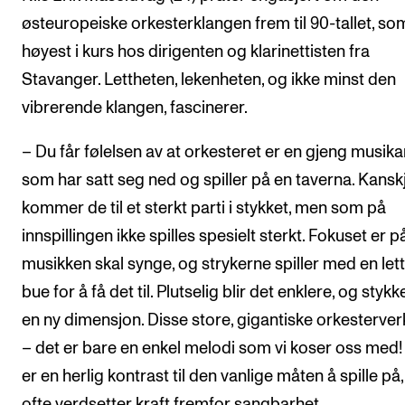
østeuropeiske orkesterklangen frem til 90-tallet, so
høyest i kurs hos dirigenten og klarinettisten fra
Stavanger. Lettheten, lekenheten, og ikke minst den
vibrerende klangen, fascinerer.
– Du får følelsen av at orkesteret er en gjeng musika
som har satt seg ned og spiller på en taverna. Kansk
kommer de til et sterkt parti i stykket, men som på
innspillingen ikke spilles spesielt sterkt. Fokuset er p
musikken skal synge, og strykerne spiller med en let
bue for å få det til. Plutselig blir det enklere, og stykk
en ny dimensjon. Disse store, gigantiske orkesterve
– det er bare en enkel melodi som vi koser oss med!
er en herlig kontrast til den vanlige måten å spille på
ofte verdsetter kraft fremfor sangbarhet.