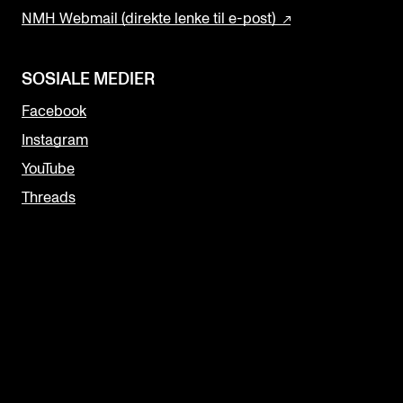
NMH Webmail (direkte lenke til e-post)
SOSIALE MEDIER
Facebook
Instagram
YouTube
Threads