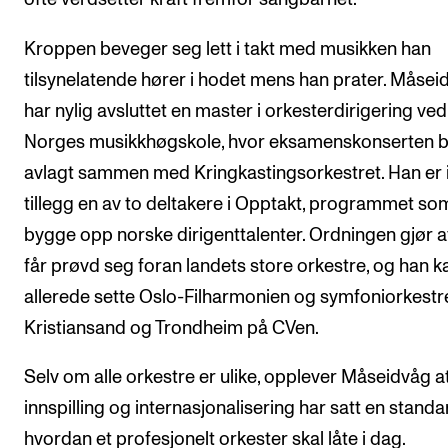
Kroppen beveger seg lett i takt med musikken han
tilsynelatende hører i hodet mens han prater. Måsei
har nylig avsluttet en master i orkesterdirigering ved
Norges musikkhøgskole, hvor eksamenskonserten b
avlagt sammen med Kringkastingsorkestret. Han er 
tillegg en av to deltakere i Opptakt, programmet so
bygge opp norske dirigenttalenter. Ordningen gjør a
får prøvd seg foran landets store orkestre, og han k
allerede sette Oslo-Filharmonien og symfoniorkestr
Kristiansand og Trondheim på CVen.
Selv om alle orkestre er ulike, opplever Måseidvåg a
innspilling og internasjonalisering har satt en standa
hvordan et profesjonelt orkester skal låte i dag.