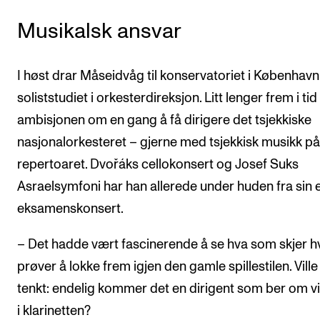
Musikalsk ansvar
I høst drar Måseidvåg til konservatoriet i Københav
soliststudiet i orkesterdireksjon. Litt lenger frem i tid
ambisjonen om en gang å få dirigere det tsjekkiske
nasjonalorkesteret – gjerne med tsjekkisk musikk på
repertoaret. Dvořáks cellokonsert og Josef Suks
Asraelsymfoni har han allerede under huden fra sin
eksamenskonsert.
– Det hadde vært fascinerende å se hva som skjer h
prøver å lokke frem igjen den gamle spillestilen. Ville
tenkt: endelig kommer det en dirigent som ber om v
i klarinetten?