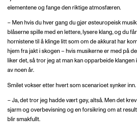
elementene og fange den riktige atmosfæren.
– Men hvis du hver gang du gjør østeuropeisk musik
blåserne spille med en lettere, lysere klang, og du får
hornistene til å klinge litt som om de akkurat har k
hjem fra jakt i skogen – hvis musikerne er med på de
liker det, så tror jeg at man kan opparbeide klangen i
av noen år.
Smilet vokser etter hvert som scenarioet synker inn.
– Ja, det tror jeg hadde vært gøy, altså. Men det kre
sjarm og overbevisning og en forsikring om at result
blir smakfullt.