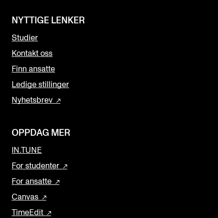
NYTTIGE LENKER
Studier
Kontakt oss
Finn ansatte
Ledige stillinger
Nyhetsbrev
OPPDAG MER
IN.TUNE
For studenter
For ansatte
Canvas
TimeEdit