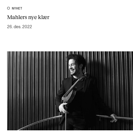
NYHET
Mahlers nye klær
26. des. 2022