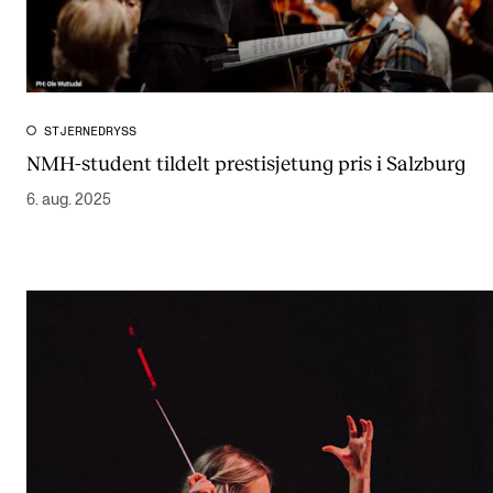
STJERNEDRYSS
NMH-student tildelt prestisjetung pris i Salzburg
6. aug. 2025