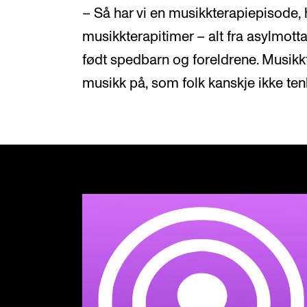
– Så har vi en musikkterapiepisode, 
musikkterapitimer – alt fra asylmottak
født spedbarn og foreldrene. Musikk
musikk på, som folk kanskje ikke ten