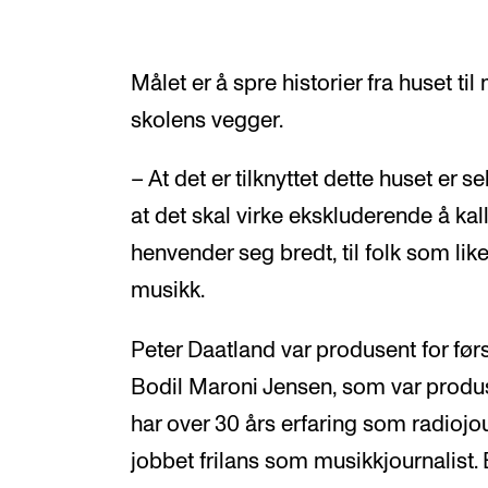
Målet er å spre historier fra huset ti
skolens vegger.
– At det er tilknyttet dette huset er s
at det skal virke ekskluderende å ka
henvender seg bredt, til folk som lik
musikk.
Peter Daatland var produsent for før
Bodil Maroni Jensen, som var produs
har over 30 års erfaring som radiojou
jobbet frilans som musikkjournalist.