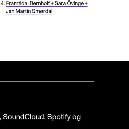
Framtida: Bernholf + Sara Övinge +
Jan Martin Smørdal
t, SoundCloud, Spotify og