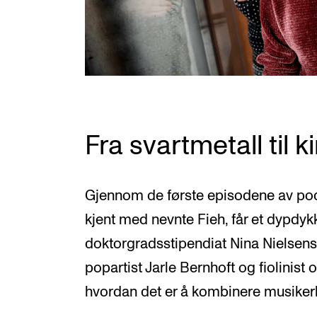
Fra svartmetall til 
Gjennom de første episodene av pod
kjent med nevnte Fieh, får et dypdyk
doktorgradsstipendiat Nina Nielsens 
popartist Jarle Bernhoft og fiolinis
hvordan det er å kombinere musikerk