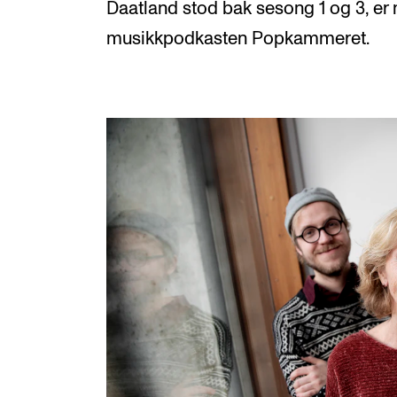
Daatland stod bak sesong 1 og 3, er 
musikkpodkasten Popkammeret.