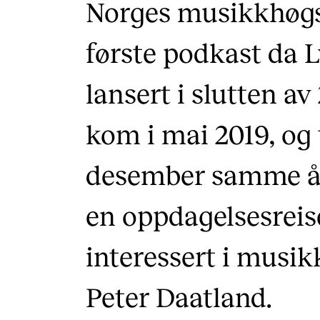
Norges musikkhøgsk
første podkast da 
lansert i slutten av
kom i mai 2019, og 
desember samme år.
en oppdagelsesreise
interessert i musik
Peter Daatland.