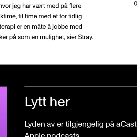
hvor jeg har vært med på flere
time, til time med et for tidlig
terapi er en måte å jobbe med
ker på som en mulighet, sier Stray.
Lytt her
Lyden av er tilgjengelig på aCas
Apple podcasts.