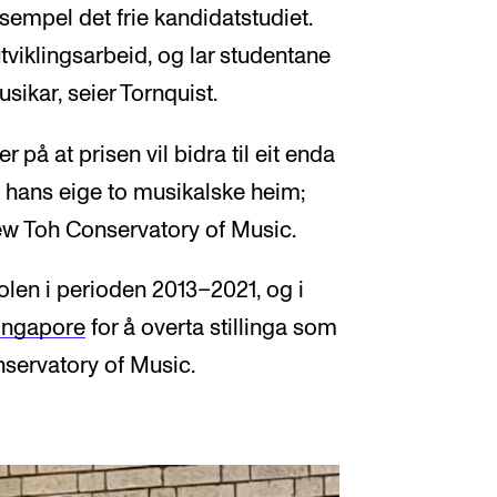
empel det frie kandidatstudiet.
utviklingsarbeid, og lar studentane
usikar, seier Tornquist.
 på at prisen vil bidra til eit enda
hans eige to musikalske heim;
w Toh Conservatory of Music.
olen i perioden 2013–2021, og i
 Singapore
for å overta stillinga som
nservatory of Music.