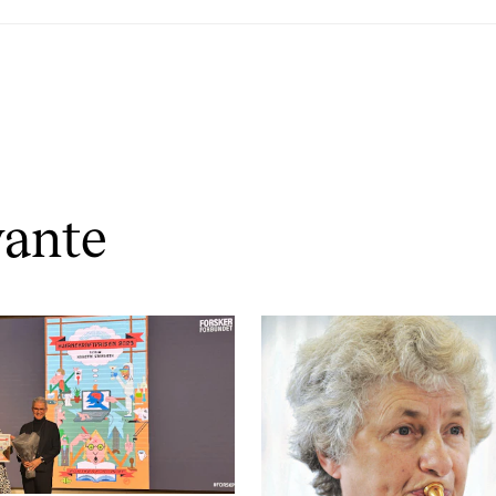
vante