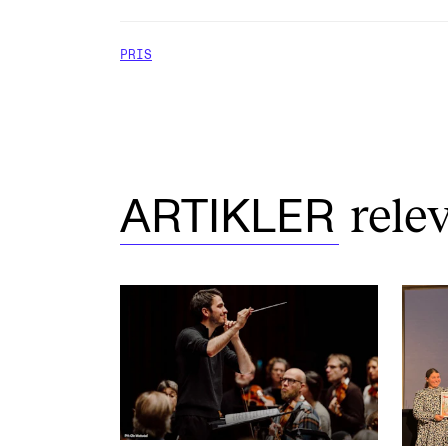
PRIS
rele
ARTIKLER