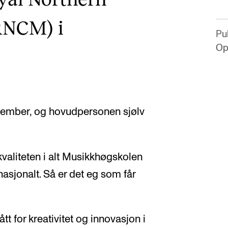
RNCM) i
Pub
Op
sember, og hovudpersonen sjølv
valiteten i alt Musikkhøgskolen
ernasjonalt. Så er det eg som får
ått for kreativitet og innovasjon i