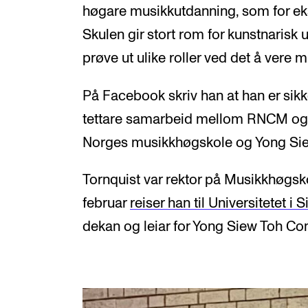
høgare musikkutdanning, som for eks
Skulen gir stort rom for kunstnarisk 
prøve ut ulike roller ved det å vere m
På Facebook skriv han at han er sikker
tettare samarbeid mellom RNCM og 
Norges musikkhøgskole og Yong Sie
Tornquist var rektor på Musikkhøgsk
februar
reiser han til Universitetet i
dekan og leiar for Yong Siew Toh Co