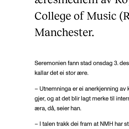
College of Music (
Manchester.
Seremonien fann stad onsdag 3. de
kallar det ei stor ære.
– Utnemninga er ei anerkjenning av k
gjer, og at det blir lagt merke til int
æra, då, seier han.
– I talen trakk dei fram at NMH har st