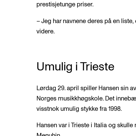
prestisjetunge priser.
– Jeg har navnene deres på en liste
videre.
Umulig i Trieste
Lørdag 29. april spiller Hansen sin 
Norges musikkhøgskole. Det innebære
visstnok umulig stykke fra 1998.
Hansen var i Trieste i Italia og skulle
Menuhin.