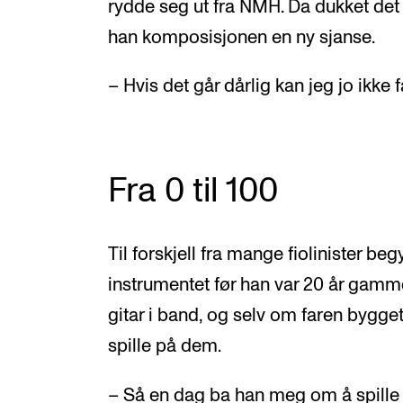
rydde seg ut fra NMH. Da dukket det 
han komposisjonen en ny sjanse.
– Hvis det går dårlig kan jeg jo ikke 
Fra 0 til 100
Til forskjell fra mange fiolinister be
instrumentet før han var 20 år gamme
gitar i band, og selv om faren bygget
spille på dem.
– Så en dag ba han meg om å spille li