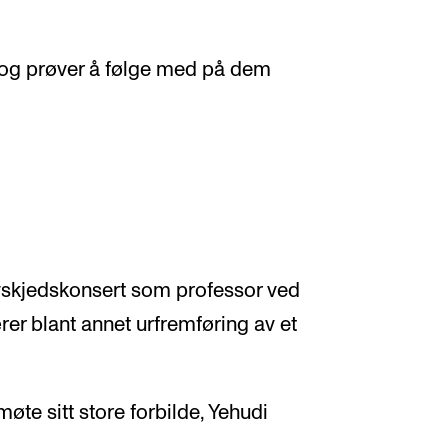
, og prøver å følge med på dem
avskjedskonsert som professor ved
r blant annet urfremføring av et
 møte sitt store forbilde, Yehudi