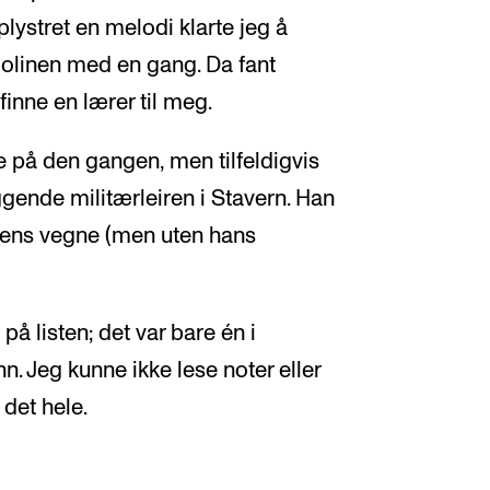
lystret en melodi klarte jeg å
iolinen med en gang. Da fant
finne en lærer til meg.
 på den gangen, men tilfeldigvis
iggende militærleiren i Stavern. Han
nsens vegne (men uten hans
på listen; det var bare én i
 Jeg kunne ikke lese noter eller
 det hele.