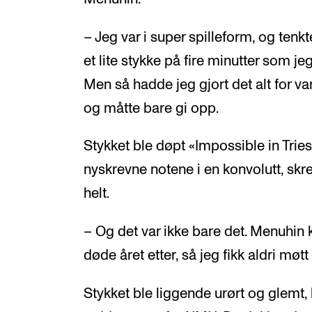
– Jeg var i super spilleform, og tenk
et lite stykke på fire minutter som j
Men så hadde jeg gjort det alt for vans
og måtte bare gi opp.
Stykket ble døpt «Impossible in Triest
nyskrevne notene i en konvolutt, sk
helt.
– Og det var ikke bare det. Menuhin 
døde året etter, så jeg fikk aldri møt
Stykket ble liggende urørt og glemt, 