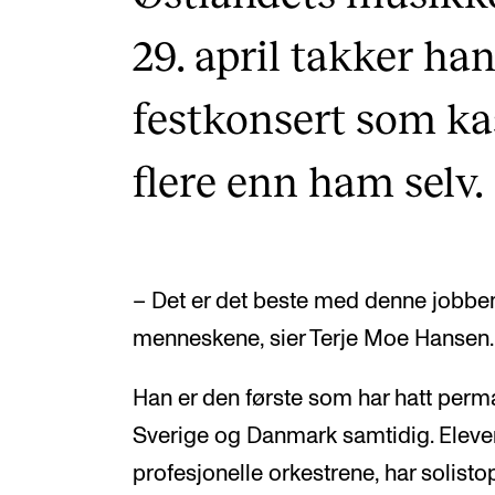
29. april takker ha
festkonsert som ka
flere enn ham selv.
– Det er det beste med denne jobben
menneskene, sier Terje Moe Hansen.
Han er den første som har hatt perma
Sverige og Danmark samtidig. Eleven
profesjonelle orkestrene, har solist