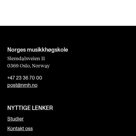
Norges musikk­høgskole
Slemdalsveien 11
0369 Oslo, Norway
+47 23 36 70 00
post@nmh.no
NYTTIGE LENKER
Studier
Kontakt oss