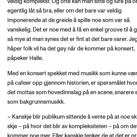
veldig komplekst. Og ofte kan man sitte og lure på 
egentlig låt så bra, eller om det bare var veldig
imponerende at de greide å spille noe som var så
vanskelig. Det er noe med å få en enkel groove til å 
så mye at man synes det er fint at det bare varer. Je
håper folk vil ha det gøy når de kommer på konsert,
påpeker Halle.
Med en konsert spekket med musikk som kunne vært
på cafeer opp gjennom historien, er spørsmålet hv
det mottas som hovedinnslag på en scene, snarere 
som bakgrunnsmusikk.
– Kanskje blir publikum sittende å vente på at noe sk
skje – på hvor det blir av kompleksiteten – på om de
kommer noe mer. Eller kanskje tenker de at det er gr