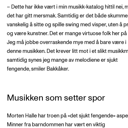
– Dette har ikke vært i min musikk-katalog hittil nei,
det har gitt mersmak. Samtidig er det både skumme
vanskelig å sitte og spille swing med visper, uten å 
og være kunstner. Det er mange virtuose folk her på 
Jeg må jobbe overraskende mye med å bare være i
denne musikken. Det krever litt mot i et slikt musikkmi
samtidig synes jeg mange av melodiene er sjukt
fengende, smiler Bakkåker.
Musikken som setter spor
Morten Halle har troen på «det sjukt fengende» aspe
Minner fra barndommen har vært en viktig