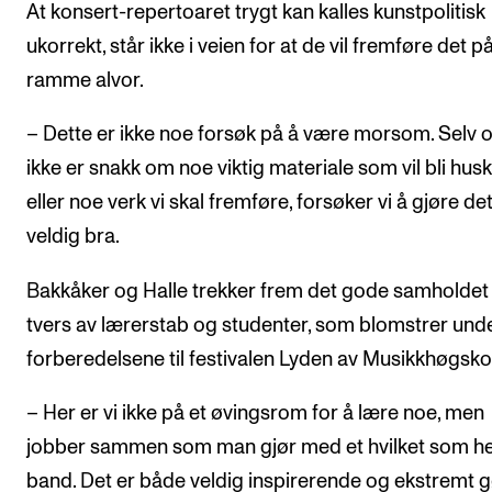
At konsert-repertoaret trygt kan kalles kunstpolitisk
ukorrekt, står ikke i veien for at de vil fremføre det p
ramme alvor.
– Dette er ikke noe forsøk på å være morsom. Selv 
ikke er snakk om noe viktig materiale som vil bli husk
eller noe verk vi skal fremføre, forsøker vi å gjøre de
veldig bra.
Bakkåker og Halle trekker frem det gode samholdet
tvers av lærerstab og studenter, som blomstrer und
forberedelsene til festivalen Lyden av Musikkhøgsko
– Her er vi ikke på et øvingsrom for å lære noe, men
jobber sammen som man gjør med et hvilket som he
band. Det er både veldig inspirerende og ekstremt g