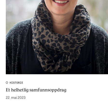
HISTORIE
Et helhetlig samfunnsoppdrag
22. mai 2023