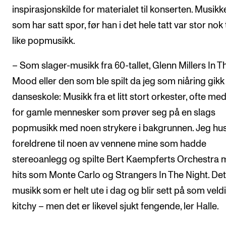
inspirasjonskilde for materialet til konserten. Musikk
som har satt spor, før han i det hele tatt var stor nok t
like popmusikk.
– Som slager-musikk fra 60-tallet, Glenn Millers In T
Mood eller den som ble spilt da jeg som niåring gikk
danseskole: Musikk fra et litt stort orkester, ofte med 
for gamle mennesker som prøver seg på en slags
popmusikk med noen strykere i bakgrunnen. Jeg hu
foreldrene til noen av vennene mine som hadde
stereoanlegg og spilte Bert Kaempferts Orchestra
hits som Monte Carlo og Strangers In The Night. Det
musikk som er helt ute i dag og blir sett på som veld
kitchy – men det er likevel sjukt fengende, ler Halle.