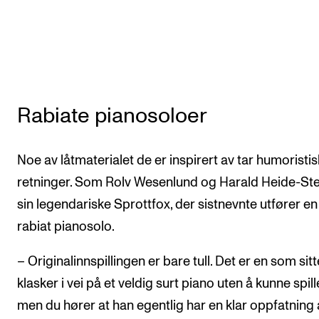
Rabiate pianosoloer
Noe av låtmaterialet de er inspirert av tar humoristi
retninger. Som Rolv Wesenlund og Harald Heide-Ste
sin legendariske Sprottfox, der sistnevnte utfører en
rabiat pianosolo.
– Originalinnspillingen er bare tull. Det er en som sit
klasker i vei på et veldig surt piano uten å kunne spill
men du hører at han egentlig har en klar oppfatning