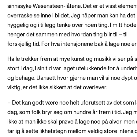
sinnssyke Wesensteen-låtene. Det er et visst elemen
overraskelse inne i bildet. Jeg håper man kan ha det
hyggelig og i tillegg tenke over noen ting. I mitt hode
henger det sammen med hvordan ting blir til – til
forskjellig tid. For hva intensjonene bak å lage noe er
Halle trekker frem at mye kunst og musikk vi ser på
stort i dag, i sin tid var laget utelukkende for å unde
og behage. Uansett hvor gjerne man vil si noe dypt 
viktig, er det ikke sikkert at det overlever.
– Det kan godt være noe helt uforutsett av det som l
dag, som folk bryr seg om hundre år frem i tid. Jeg
ikke at man ikke skal prøve å lage noe på alvor, men 
farlig å sette likhetstegn mellom veldig store intensj