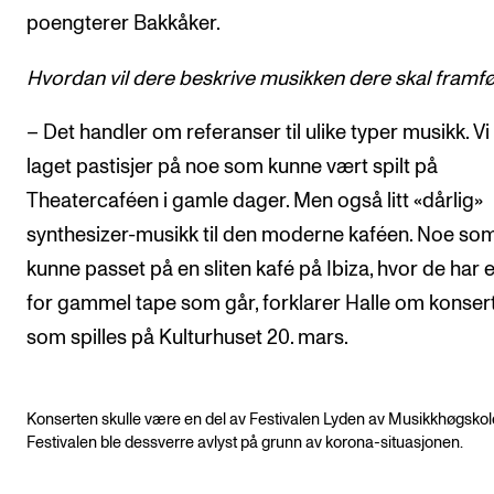
poengterer Bakkåker.
Hvordan vil dere beskrive musikken dere skal framf
– Det handler om referanser til ulike typer musikk. Vi
laget pastisjer på noe som kunne vært spilt på
Theatercaféen i gamle dager. Men også litt «dårlig»
synthesizer-musikk til den moderne kaféen. Noe so
kunne passet på en sliten kafé på Ibiza, hvor de har en
for gammel tape som går, forklarer Halle om konser
som spilles på Kulturhuset 20. mars.
Konserten skulle være en del av Festivalen Lyden av Musikkhøgskol
Festivalen ble dessverre avlyst på grunn av korona-situasjonen.