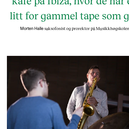
kafé på Ibiza, hvor de har
litt for gammel tape som g
saksofonist og prorektor på Musikkhøgskole
Morten Halle