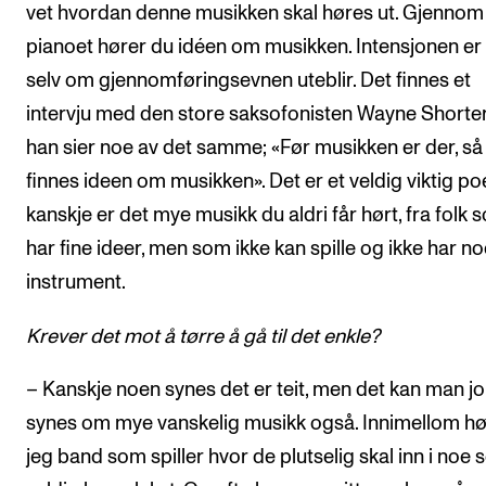
vet hvordan denne musikken skal høres ut. Gjennom 
pianoet hører du idéen om musikken. Intensjonen er 
selv om gjennomføringsevnen uteblir. Det finnes et
intervju med den store saksofonisten Wayne Shorter
han sier noe av det samme; «Før musikken er der, så
finnes ideen om musikken». Det er et veldig viktig p
kanskje er det mye musikk du aldri får hørt, fra folk 
har fine ideer, men som ikke kan spille og ikke har n
instrument.
Krever det mot å tørre å gå til det enkle?
– Kanskje noen synes det er teit, men det kan man jo
synes om mye vanskelig musikk også. Innimellom hø
jeg band som spiller hvor de plutselig skal inn i noe 