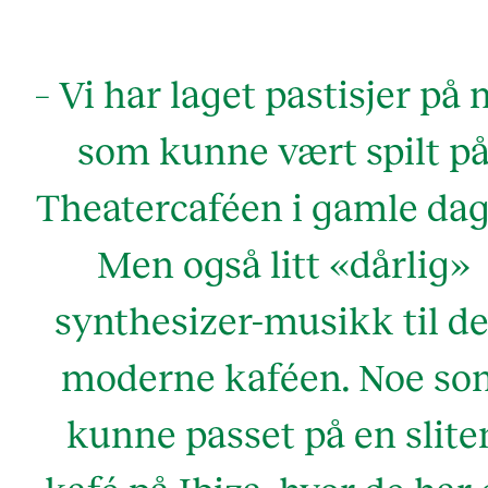
– Vi har laget pastisjer på 
som kunne vært spilt p
Theatercaféen i gamle dag
Men også litt «dårlig»
synthesizer-musikk til d
moderne kaféen. Noe so
kunne passet på en slite