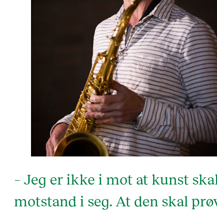
– Jeg er ikke i mot at kunst ska
motstand i seg. At den skal prø