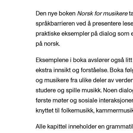
Den nye boken
Norsk for musikere
ta
språkbarrieren ved å presentere lese
praktiske eksempler på dialog som e
på norsk.
Eksemplene i boka avslører også litt
ekstra innsikt og forståelse. Boka fø
og musikere fra ulike deler av verde
studere og spille musikk. Noen dial
første møter og sosiale interaksjoner
knyttet til folkemusikk, kammermusikk
Alle kapittel inneholder en grammati