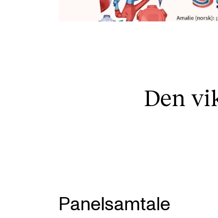
Den vik
Panelsamtale