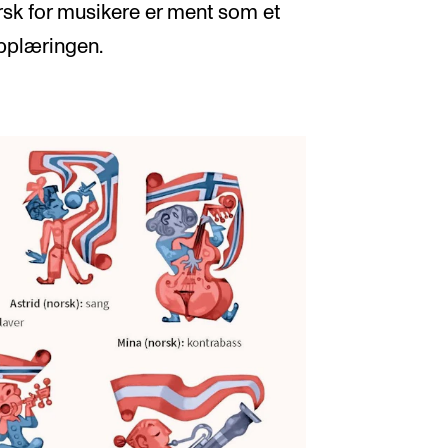
sk for musikere er ment som et
pplæringen.