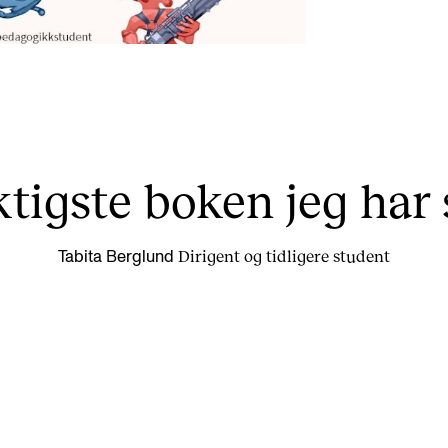
tigste boken jeg har s
Dirigent og tidligere student
Tabita Berglund