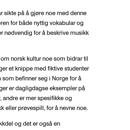
r sikte på å gjøre noe med denne
ren for både nyttig vokabular og
r nødvendig for å beskrive musikk
 om norsk kultur noe som bidrar til
lger et knippe med fiktive studenter
n som befinner seg i Norge for å
oger er dagligdagse eksempler på
, andre er mer spesifikke og
 eller prøvespill, for å nevne noe.
kkdel og det er også en