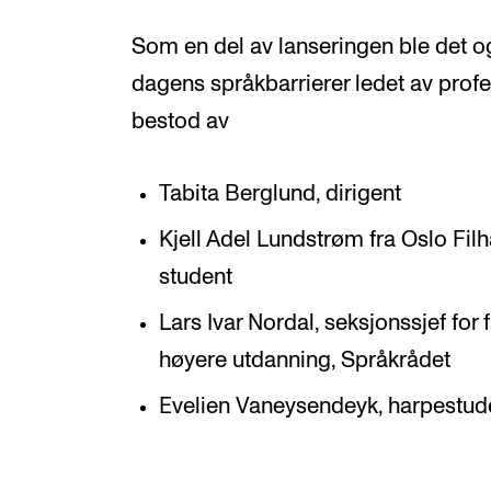
Som en del av lanseringen ble det 
dagens språkbarrierer ledet av prof
bestod av
Tabita Berglund, dirigent
Kjell Adel Lundstrøm fra Oslo Fi
student
Lars Ivar Nordal, seksjonssjef fo
høyere utdanning, Språkrådet
Evelien Vaneysendeyk, harpestu