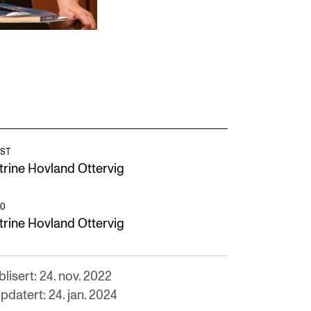
ST
trine Hovland Ottervig
O
trine Hovland Ottervig
lisert: 24. nov. 2022
pdatert: 24. jan. 2024