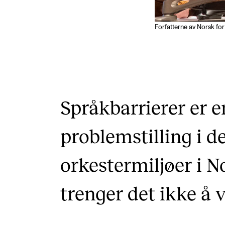
Forfatterne av Norsk for
Språkbarrierer er e
problemstilling i de
orkestermiljøer i N
trenger det ikke å 