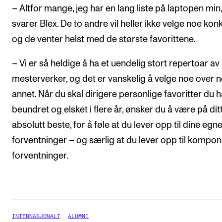
– Altfor mange, jeg har en lang liste på laptopen min,
svarer Blex. De to andre vil heller ikke velge noe konk
og de venter helst med de største favorittene.
– Vi er så heldige å ha et uendelig stort repertoar av
mesterverker, og det er vanskelig å velge noe over 
annet. Når du skal dirigere personlige favoritter du h
beundret og elsket i flere år, ønsker du å være på dit
absolutt beste, for å føle at du lever opp til dine egn
forventninger – og særlig at du lever opp til kompon
forventninger.
INTERNASJONALT
ALUMNI