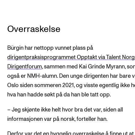
Overraskelse
Bürgin har nettopp vunnet plass på
dirigentpraksisprogrammet Opptakt via Talent Nor
Dirigentforum
, sammen med Kai Grinde Myrann, so
også er NMH-alumn. Den unge dirigenten har bare v
Oslo siden sommeren 2021, og visste egentlig ikke h
hva han hadde søkt på da han ble tatt opp.
– Jeg skjønte ikke helt hvor bra det var, siden all
informasjonen var på norsk, forteller han.
Derfor var det en hyggelig overraskelse å finne ut at