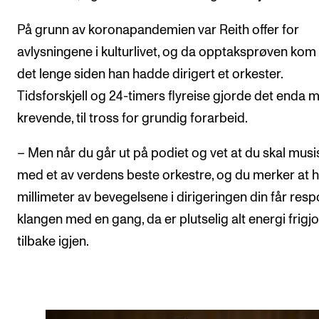
På grunn av koronapandemien var Reith offer for
avlysningene i kulturlivet, og da opptaksprøven kom
det lenge siden han hadde dirigert et orkester.
Tidsforskjell og 24-timers flyreise gjorde det enda 
krevende, til tross for grundig forarbeid.
– Men når du går ut på podiet og vet at du skal musi
med et av verdens beste orkestre, og du merker at 
millimeter av bevegelsene i dirigeringen din får resp
klangen med en gang, da er plutselig alt energi frigjo
tilbake igjen.