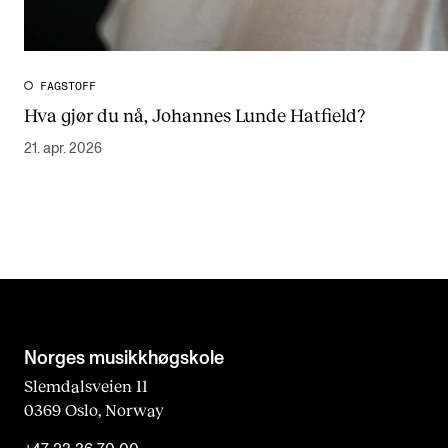
FAGSTOFF
Hva gjør du nå, Johannes Lunde Hatfield?
21. apr. 2026
Norges musikk­høgskole
Slemdalsveien 11
0369 Oslo, Norway