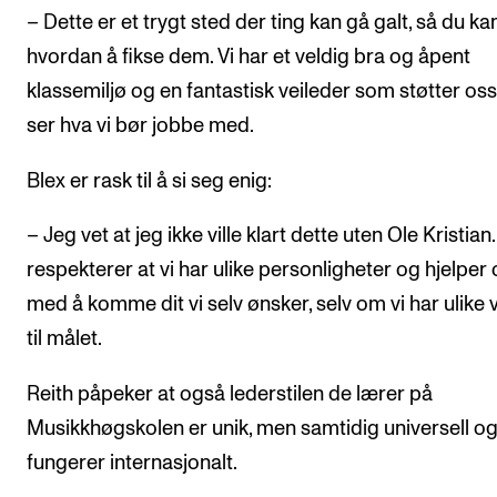
– Dette er et trygt sted der ting kan gå galt, så du ka
hvordan å fikse dem. Vi har et veldig bra og åpent
klassemiljø og en fantastisk veileder som støtter os
ser hva vi bør jobbe med.
Blex er rask til å si seg enig:
– Jeg vet at jeg ikke ville klart dette uten Ole Kristian
respekterer at vi har ulike personligheter og hjelper
med å komme dit vi selv ønsker, selv om vi har ulike 
til målet.
Reith påpeker at også lederstilen de lærer på
Musikkhøgskolen er unik, men samtidig universell o
fungerer internasjonalt.