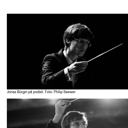
Jonas Bürgin på podiet. Foto: Philip Seewer