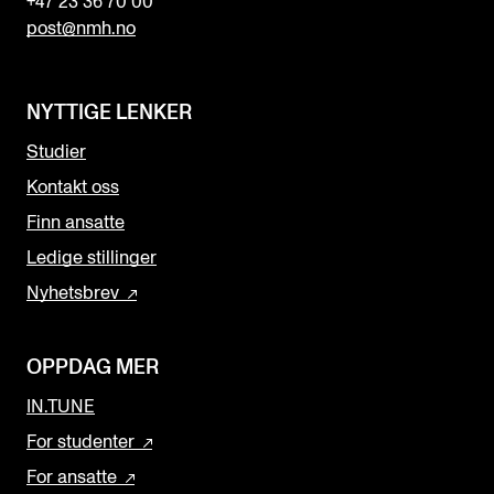
+47 23 36 70 00
post@nmh.no
NYTTIGE LENKER
Studier
Kontakt oss
Finn ansatte
Ledige stillinger
Nyhetsbrev
OPPDAG MER
IN.TUNE
For studenter
For ansatte