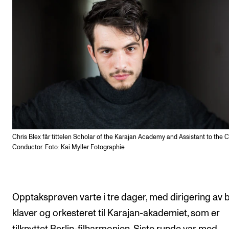
Chris Blex får tittelen Scholar of the Karajan Academy and Assistant to the C
Conductor. Foto: Kai Myller Fotographie
Opptaksprøven varte i tre dager, med dirigering av 
klaver og orkesteret til Karajan-akademiet, som er