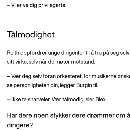
– Vi er veldig privilegerte.
Tålmodighet
Reith oppfordrer unge dirigenter til å tro på seg sel
sitt virke, selv når de møter motstand.
– Vær deg selv foran orkesteret, for musikerne ønsk
se personligheten din, legger Bürgin til.
– Ikke ta snarveier. Vær tålmodig, sier Blex.
Har dere noen stykker dere drømmer om 
dirigere?