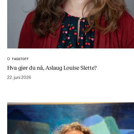
FAGSTOFF
Hva gjør du nå, Aslaug Louise Slette?
22. juni 2026