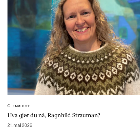
FAGSTOFF
Hva gjør du nå, Ragnhild Strauman?
21. mai 2026