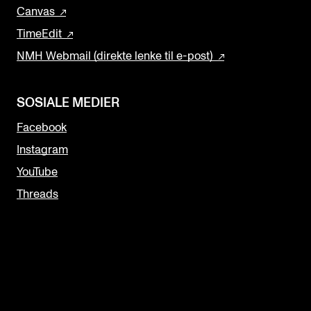
Canvas
TimeEdit
NMH Webmail (direkte lenke til e-post)
SOSIALE MEDIER
Facebook
Instagram
YouTube
Threads