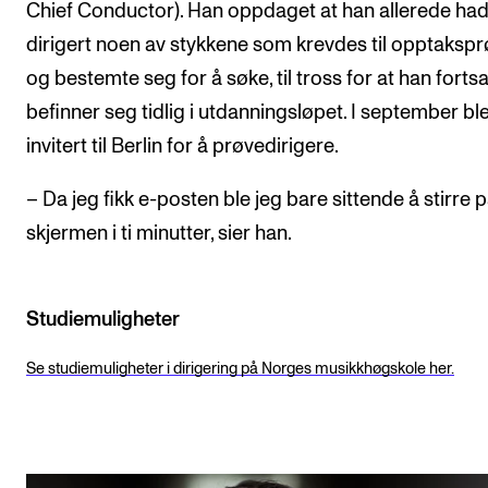
Chief Conductor). Han oppdaget at han allerede ha
dirigert noen av stykkene som krevdes til opptakspr
og bestemte seg for å søke, til tross for at han fortsa
befinner seg tidlig i utdanningsløpet. I september bl
invitert til Berlin for å prøvedirigere.
– Da jeg fikk e-posten ble jeg bare sittende å stirre 
skjermen i ti minutter, sier han.
Studiemuligheter
Se studiemuligheter i dirigering på Norges musikkhøgskole her.