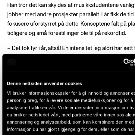
Han tror det kan skyldes at musikkstudentene vanlig
jobber med andre prosjekter parallelt. I år fikk de tid t
fokusere uforstyrret på dette. Konseptene falt på pl
tidligere og små forestillinger ble til på rekordtid.
– Det tok fyr i år, altså! En intensitet jeg aldri har sett 
avslutter professoren.
Denne nettsiden anvender cookies
Vi bruker informasjonskapsler for å gi innhold og annonser et
personlig preg, for å levere sosiale mediefunksjoner og for å
analysere trafikken vår. Vi deler dessuten informasjon om h
du bruker nettstedet vårt, med partnerne våre innen sosiale 
annonsering og analysearbeid, som kan kombinere den med
informasjon du har gjort tilgjengelig for dem, eller som de ha