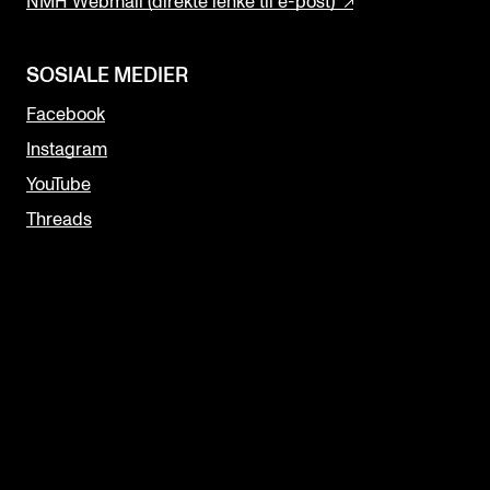
NMH Webmail (direkte lenke til e-post)
SOSIALE MEDIER
Facebook
Instagram
YouTube
Threads