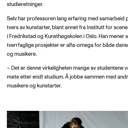
studieretninger.
Selv har professoren lang erfaring med samarbeid 
tvers av kunstarter, blant annet fra Institutt for scen
i Fredrikstad og Kunsthøgskolen i Oslo. Han mener s
tverrfaglige prosjekter er alfa-omega for både dans
og musikere.
– Det er denne virkeligheten mange av studentene vå
møte etter endt studium. Å jobbe sammen med and
musikere og kunstarter.