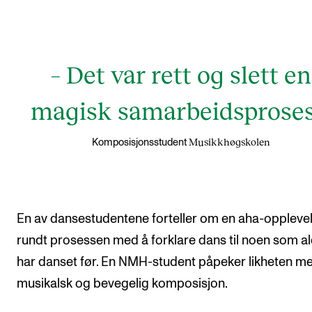
– Det var rett og slett en
magisk samarbeidsproses
Musikkhøgskolen
Komposisjonsstudent
En av dansestudentene forteller om en aha-oppleve
rundt prosessen med å forklare dans til noen som al
har danset før. En NMH-student påpeker likheten m
musikalsk og bevegelig komposisjon.