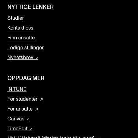
NYTTIGE LENKER
Studier
Kontakt oss
Finn ansatte
Ledige stillinger
Nyhetsbrev
OPPDAG MER
IN.TUNE
For studenter
For ansatte
Canvas
TimeEdit