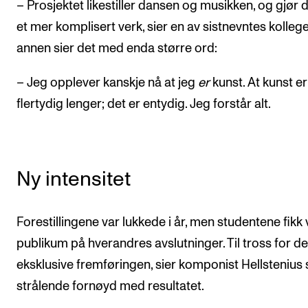
– Prosjektet likestiller dansen og musikken, og gjør de
et mer komplisert verk, sier en av sistnevntes kollege
annen sier det med enda større ord:
– Jeg opplever kanskje nå at jeg
er
kunst. At kunst er
flertydig lenger; det er entydig. Jeg forstår alt.
Ny intensitet
Forestillingene var lukkede i år, men studentene fikk
publikum på hverandres avslutninger. Til tross for d
eksklusive fremføringen, sier komponist Hellstenius
strålende fornøyd med resultatet.