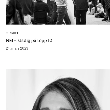
NYHET
NMH stadig på topp 10
24. mars 2023