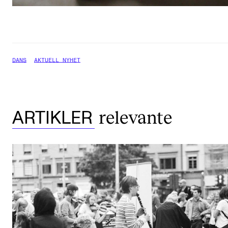
DANS
AKTUELL NYHET
relevante
ARTIKLER