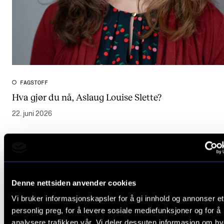
FAGSTOFF
Hva gjør du nå, Aslaug Louise Slette?
22. juni 2026
Denne nettsiden anvender cookies
Vi bruker informasjonskapsler for å gi innhold og annonser et
personlig preg, for å levere sosiale mediefunksjoner og for å
analysere trafikken vår. Vi deler dessuten informasjon om h