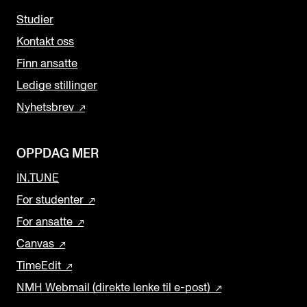
Studier
Kontakt oss
Finn ansatte
Ledige stillinger
Nyhetsbrev
OPPDAG MER
IN.TUNE
For studenter
For ansatte
Canvas
TimeEdit
NMH Webmail (direkte lenke til e-post)