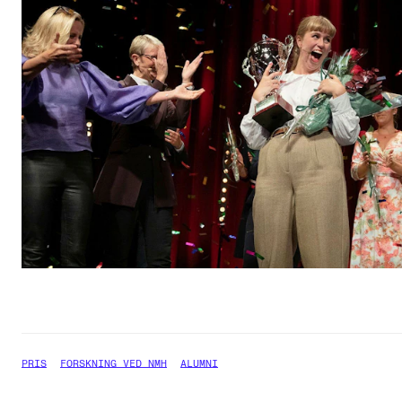
PRIS
FORSKNING VED NMH
ALUMNI