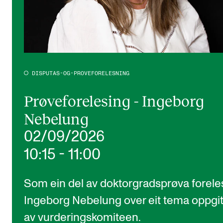
DISPUTAS-OG-PROVEFORELESNING
Prøveforelesing - Ingeborg
Nebelung
02/09/2026
10:15
-
11:00
Som ein del av doktorgradsprøva forele
Ingeborg Nebelung over eit tema oppgit
av vurderingskomiteen.