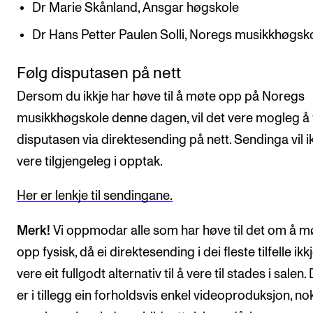
Dr Marie Skånland, Ansgar høgskole
Dr Hans Petter Paulen Solli, Noregs musikkhøgsk
Følg disputasen på nett
Dersom du ikkje har høve til å møte opp på Noregs
musikkhøgskole denne dagen, vil det vere mogleg å 
disputasen via direktesending på nett. Sendinga vil i
vere tilgjengeleg i opptak.
Her er lenkje til sendingane.
Merk!
Vi oppmodar alle som har høve til det om å m
opp fysisk, då ei direktesending i dei fleste tilfelle ikkj
vere eit fullgodt alternativ til å vere til stades i salen.
er i tillegg ein forholdsvis enkel videoproduksjon, no