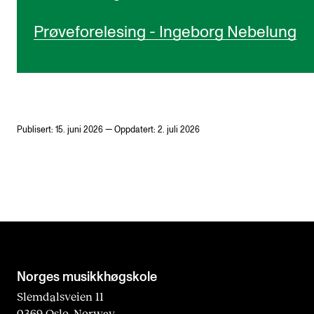
Prøveforelesing - Ingeborg Nebelung
Publisert: 15. juni 2026 — Oppdatert: 2. juli 2026
Norges musikk­høgskole
Slemdalsveien 11
0369 Oslo, Norway