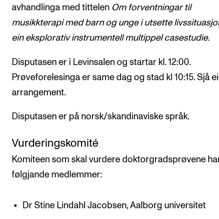
avhandlinga med tittelen
Om forventningar til
musikkterapi med barn og unge i utsette livssituasjo
ein eksplorativ instrumentell multippel casestudie.
Disputasen er i Levinsalen og startar kl. 12:00.
Prøveforelesinga er same dag og stad kl 10:15. Sjå e
arrangement.
Disputasen er på norsk/skandinaviske språk.
Vurderingskomité
Komiteen som skal vurdere doktorgradsprøvene ha
følgjande medlemmer:
Dr Stine Lindahl Jacobsen, Aalborg universitet