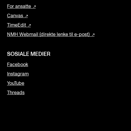
For ansatte
Canvas
TimeEdit
NMH Webmail (direkte lenke til e-post)
SOSIALE MEDIER
Facebook
Instagram
YouTube
Threads