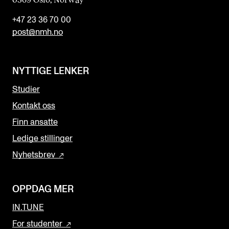
+47 23 36 70 00
post@nmh.no
NYTTIGE LENKER
Studier
Kontakt oss
Finn ansatte
Ledige stillinger
Nyhetsbrev
OPPDAG MER
IN.TUNE
For studenter