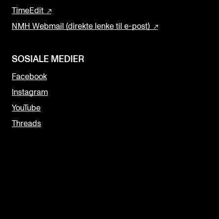
TimeEdit
NMH Webmail (direkte lenke til e-post)
SOSIALE MEDIER
Facebook
Instagram
YouTube
Threads