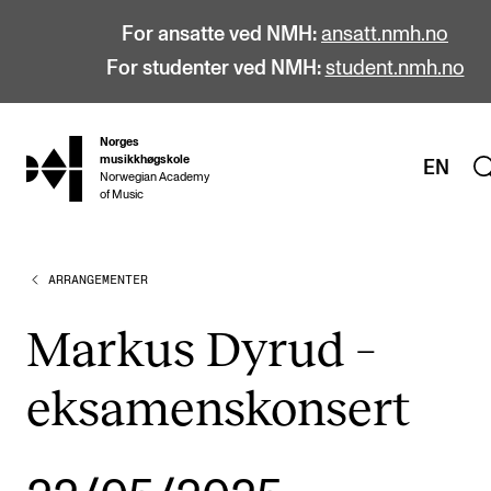
For ansatte ved NMH:
ansatt.nmh.no
For studenter ved NMH:
student.nmh.no
Norges
hjem
musikkhøgskole
EN
Norwegian Academy
of Music
ARRANGEMENTER
STUDIER
Alle studier
Markus Dyrud –
Bachelor
eksamenskonsert
Master
Doktorgrad
Årsstudium og videreutdanning