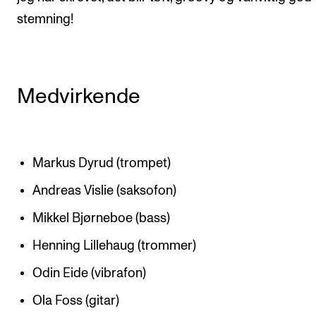
stemning!
Medvirkende
Markus Dyrud (trompet)
Andreas Vislie (saksofon)
Mikkel Bjørneboe (bass)
Henning Lillehaug (trommer)
Odin Eide (vibrafon)
Ola Foss (gitar)