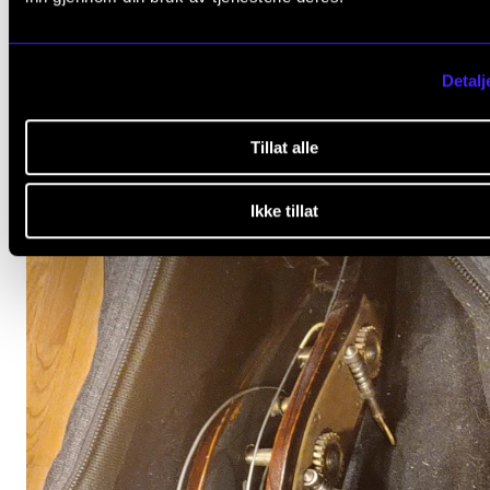
KIRKEMUSIKK OG ORGEL
Norske og svenske orgelperspektiver
Torsdag 5. juni 2025 16:30
Detalj
Oslo domkirke
Tillat alle
Ikke tillat