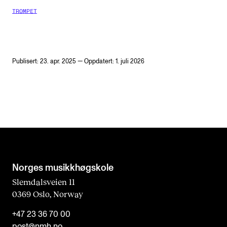
TROMPET
Publisert: 23. apr. 2025 — Oppdatert: 1. juli 2026
Norges musikk­høgskole
Slemdalsveien 11
0369 Oslo, Norway
+47 23 36 70 00
post@nmh.no