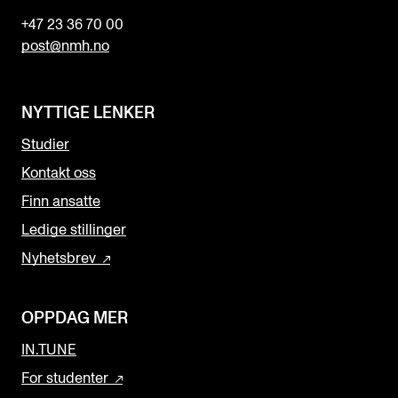
+47 23 36 70 00
post@nmh.no
NYTTIGE LENKER
Studier
Kontakt oss
Finn ansatte
Ledige stillinger
Nyhetsbrev
OPPDAG MER
IN.TUNE
For studenter