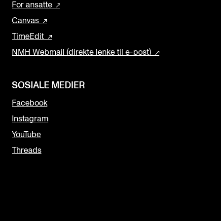
For ansatte
Canvas
TimeEdit
NMH Webmail (direkte lenke til e-post)
SOSIALE MEDIER
Facebook
Instagram
YouTube
Threads