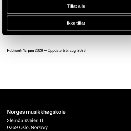
Tillat alle
SEMESTERSTART
OFFISIELL ÅPNING
Ikke tillat
Publisert: 15. juni 2026 — Oppdatert: 5. aug. 2026
Norges musikk­høgskole
Slemdalsveien 11
0369 Oslo, Norway