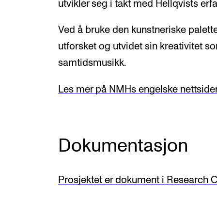
utvikler seg i takt med Hellqvists erfa
Ved å bruke den kunstneriske paletten
utforsket og utvidet sin kreativitet s
samtidsmusikk.
Les mer på NMHs engelske nettside
Dokumentasjon
Prosjektet er dokument i Research C