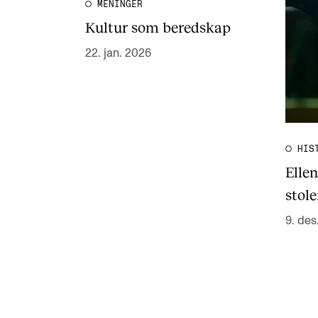
MENINGER
Kultur som beredskap
22. jan. 2026
HIS
Elle
stol
9. des