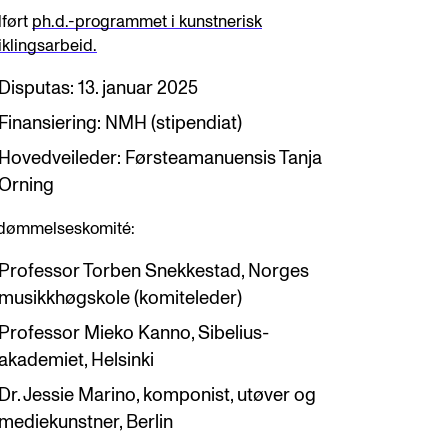
lført
ph.d.-programmet i kunstnerisk
iklingsarbeid.
Disputas: 13. januar 2025
Finansiering: NMH (stipendiat)
Hovedveileder: Førsteamanuensis Tanja
Orning
dømmelseskomité:
Professor Torben Snekkestad, Norges
musikkhøgskole (komiteleder)
Professor Mieko Kanno, Sibelius-
akademiet, Helsinki
Dr. Jessie Marino, komponist, utøver og
mediekunstner, Berlin