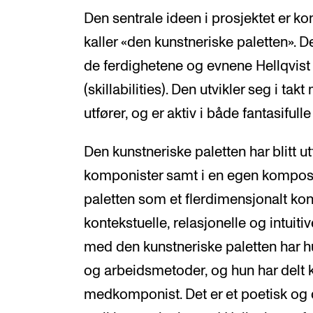
Den sentrale ideen i prosjektet er k
kaller «den kunstneriske paletten». 
de ferdighetene og evnene Hellqvist 
(skillabilities). Den utvikler seg i t
utfører, og er aktiv i både fantasiful
Den kunstneriske paletten har blitt 
komponister samt i en egen komposis
paletten som et flerdimensjonalt ko
kontekstuelle, relasjonelle og intui
med den kunstneriske paletten har h
og arbeidsmetoder, og hun har delt
medkomponist. Det er et poetisk og