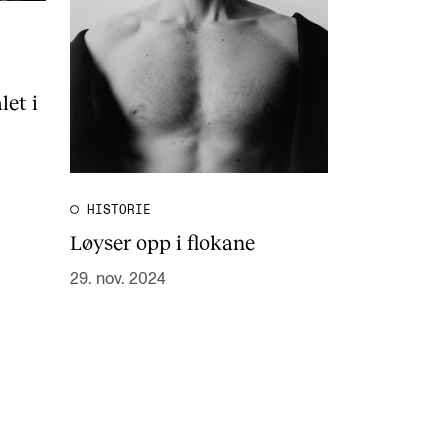
let i
HISTORIE
Løyser opp i flokane
29. nov. 2024