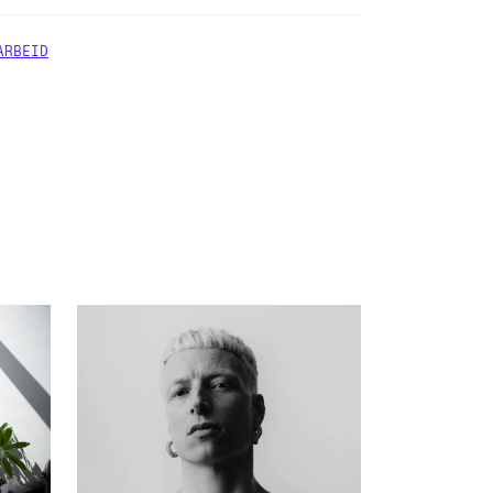
ARBEID