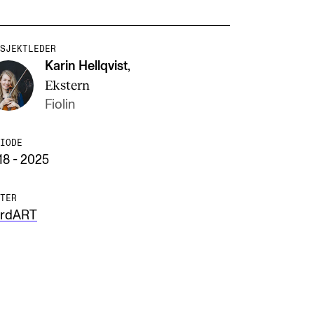
SJEKTLEDER
Karin Hellqvist
,
Ekstern
Fiolin
IODE
18 - 2025
TER
rdART