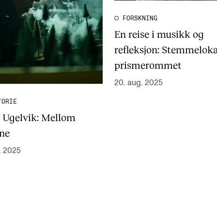
FORSKNING
En reise i musikk og
refleksjon: Stemmeloka
prismerommet
20. aug. 2025
TORIE
n Ugelvik: Mellom
ene
. 2025