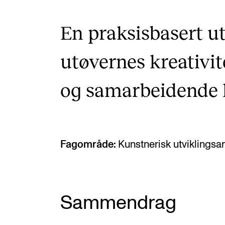
En praksisbasert u
utøvernes kreativi
og samarbeidende 
Fagområde:
Kunstnerisk utviklingsarb
Sammendrag