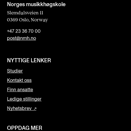
Norges musikk­høgskole
Slemdalsveien 11
0369 Oslo, Norway
+47 23 36 70 00
post@nmh.no
NYTTIGE LENKER
Studier
Kontakt oss
Finn ansatte
Ledige stillinger
Nyhetsbrev
OPPDAG MER