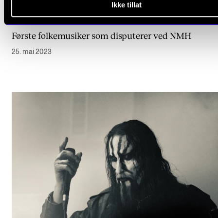
Ikke tillat
STJERNEDRYSS
Første folkemusiker som disputerer ved NMH
25. mai 2023