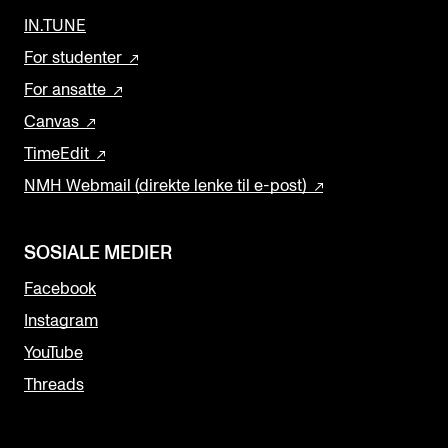
IN.TUNE
For studenter
For ansatte
Canvas
TimeEdit
NMH Webmail (direkte lenke til e-post)
SOSIALE MEDIER
Facebook
Instagram
YouTube
Threads