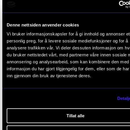
FULLFØRT PH.D.
OPPFØRINGSPRAKSIS
JOHN CAGE
MUSIKKESTETIKK
Denne nettsiden anvender cookies
Vi bruker informasjonskapsler for å gi innhold og annonser et
relevante
ARTIKLER
personlig preg, for å levere sosiale mediefunksjoner og for å
analysere trafikken vår. Vi deler dessuten informasjon om h
du bruker nettstedet vårt, med partnerne våre innen sosiale 
annonsering og analysearbeid, som kan kombinere den med
informasjon du har gjort tilgjengelig for dem, eller som de ha
inn gjennom din bruk av tjenestene deres.
Detalj
Tillat alle