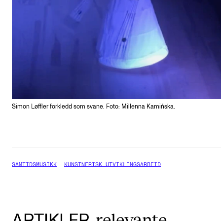
Simon Løffler forkledd som svane. Foto: Millenna Kamińska.
SAMTIDSMUSIKK
KUNSTNERISK UTVIKLINGSARBEID
relevante
ARTIKLER