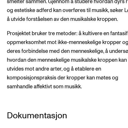
smelter sammen. Gjennom å studere hvordan dyrs ri
og estetiske adferd kan overføres til musikk, søker L
å utvide forståelsen av den musikalske kroppen.
Prosjektet bruker tre metoder: å kultivere en fantasif
oppmerksomhet mot ikke-menneskelige kropper o
deres forbindelse med den menneskelige, å unders
hvordan den menneskelige musikalske kroppen kan
utvides mot andre arter, og å etablere en
komposisjonspraksis der kropper kan møtes og
samhandle affektivt som musikk.
Dokumentasjon