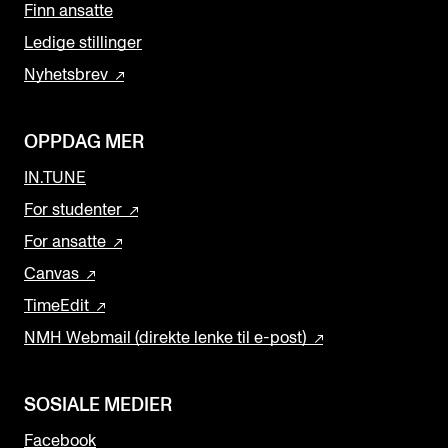
Finn ansatte
Ledige stillinger
Nyhetsbrev
OPPDAG MER
IN.TUNE
For studenter
For ansatte
Canvas
TimeEdit
NMH Webmail (direkte lenke til e-post)
SOSIALE MEDIER
Facebook