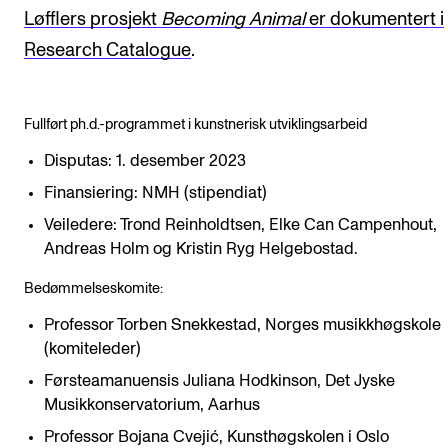
Løfflers prosjekt
Becoming Animal
er dokumentert i
Research Catalogue
.
Fullført ph.d.-programmet i kunstnerisk utviklingsarbeid
Disputas: 1. desember 2023
Finansiering: NMH (stipendiat)
Veiledere: Trond Reinholdtsen, Elke Can Campenhout,
Andreas Holm og Kristin Ryg Helgebostad.
Bedømmelseskomite:
Professor Torben Snekkestad, Norges musikkhøgskole
(komiteleder)
Førsteamanuensis Juliana Hodkinson, Det Jyske
Musikkonservatorium, Aarhus
Professor Bojana Cvejić, Kunsthøgskolen i Oslo