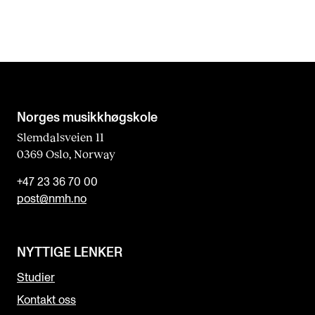
Norges musikk­høgskole
Slemdalsveien 11
0369 Oslo, Norway
+47 23 36 70 00
post@nmh.no
NYTTIGE LENKER
Studier
Kontakt oss