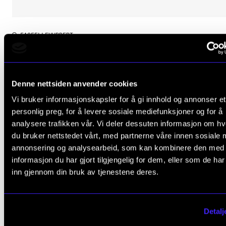
FAGFELLEVURDERT
Becoming musicians
Stefan Gies (red.), Jon Helge Sætre (red.)
200 kr
Denne nettsiden anvender cookies
Vi bruker informasjonskapsler for å gi innhold og annonser et
personlig preg, for å levere sosiale mediefunksjoner og for å
analysere trafikken vår. Vi deler dessuten informasjon om h
du bruker nettstedet vårt, med partnerne våre innen sosiale 
annonsering og analysearbeid, som kan kombinere den med
informasjon du har gjort tilgjengelig for dem, eller som de ha
inn gjennom din bruk av tjenestene deres.
Detalj