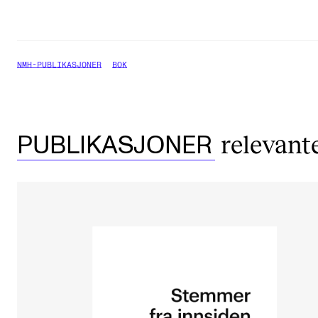
NMH-PUBLIKASJONER
BOK
relevant
PUBLIKASJONER