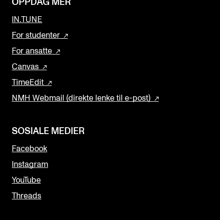
OPPDAG MER
IN.TUNE
For studenter
For ansatte
Canvas
TimeEdit
NMH Webmail (direkte lenke til e-post)
SOSIALE MEDIER
Facebook
Instagram
YouTube
Threads