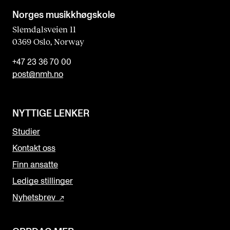
Norges musikk­høgskole
Slemdalsveien 11
0369 Oslo, Norway
+47 23 36 70 00
post@nmh.no
NYTTIGE LENKER
Studier
Kontakt oss
Finn ansatte
Ledige stillinger
Nyhetsbrev